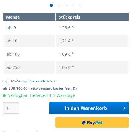
Menge
Stückpreis
bis
9
1,26 € *
ab
10
1,21 € *
ab
100
1,09 € *
ab
250
1,05 € *
zzgl. MwSt.
zzgl. Versandkosten
ab EUR 100,00 netto versandkostenfrei (D)
verfügbar, Lieferzeit 1-3 Werktage
In den
Warenkorb