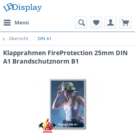
Menü
Übersicht
DIN A1
Klapprahmen FireProtection 25mm DIN
A1 Brandschutznorm B1