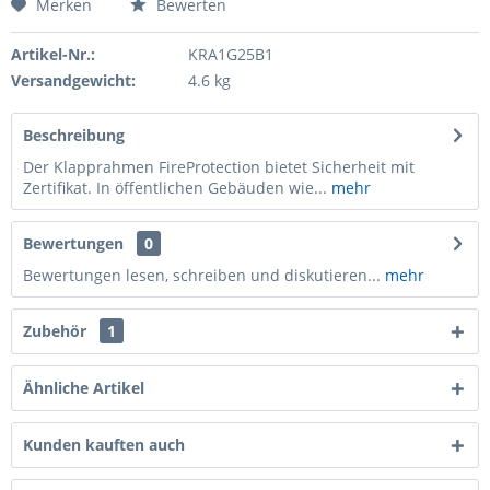
Merken
Bewerten
Artikel-Nr.:
KRA1G25B1
Versandgewicht:
4.6 kg
Beschreibung
Der Klapprahmen FireProtection bietet Sicherheit mit
Zertifikat. In öffentlichen Gebäuden wie...
mehr
Bewertungen
0
Bewertungen lesen, schreiben und diskutieren...
mehr
Zubehör
1
Ähnliche Artikel
Kunden kauften auch