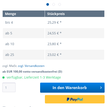
Menge
Stückpreis
bis
4
25,29 € *
ab
5
24,55 € *
ab
10
23,80 € *
ab
25
23,02 € *
zzgl. MwSt.
zzgl. Versandkosten
ab EUR 100,00 netto versandkostenfrei (D)
verfügbar, Lieferzeit 1-3 Werktage
In den
Warenkorb