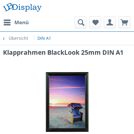
Menü
Übersicht
DIN A1
Klapprahmen BlackLook 25mm DIN A1