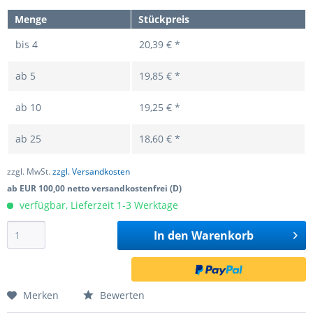
Menge
Stückpreis
bis
4
20,39 € *
ab
5
19,85 € *
ab
10
19,25 € *
ab
25
18,60 € *
zzgl. MwSt.
zzgl. Versandkosten
ab EUR 100,00 netto versandkostenfrei (D)
verfügbar, Lieferzeit 1-3 Werktage
In den
Warenkorb
Merken
Bewerten