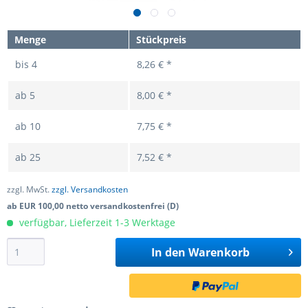
Menge
Stückpreis
bis
4
8,26 € *
ab
5
8,00 € *
ab
10
7,75 € *
ab
25
7,52 € *
zzgl. MwSt.
zzgl. Versandkosten
ab EUR 100,00 netto versandkostenfrei (D)
verfügbar, Lieferzeit 1-3 Werktage
In den
Warenkorb