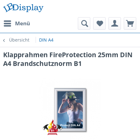
Menü
Übersicht
DIN A4
Klapprahmen FireProtection 25mm DIN
A4 Brandschutznorm B1