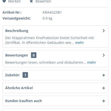
Merken
Bewerten
Artikel-Nr.:
KRA4G25B1
Versandgewicht:
0.9 kg
Beschreibung
Der Klapprahmen FireProtection bietet Sicherheit mit
Zertifikat. In öffentlichen Gebäuden wie...
mehr
Bewertungen
0
Bewertungen lesen, schreiben und diskutieren...
mehr
Zubehör
1
Ähnliche Artikel
Kunden kauften auch