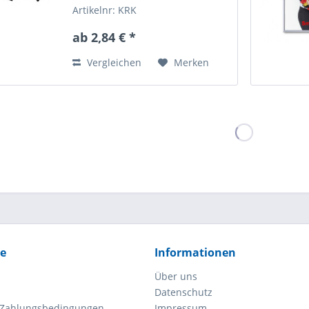
und 32mm...
Artikelnr: KRK
ab 2,84 € *
Vergleichen
Merken
ce
Informationen
Über uns
Datenschutz
 Zahlungsbedingungen
Impressum