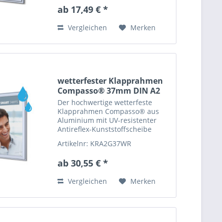
ab 17,49 € *
Vergleichen
Merken
wetterfester Klapprahmen
Compasso® 37mm DIN A2
Der hochwertige wetterfeste
Klapprahmen Compasso® aus
Aluminium mit UV-resistenter
Antireflex-Kunststoffscheibe
und...
Artikelnr: KRA2G37WR
ab 30,55 € *
Vergleichen
Merken