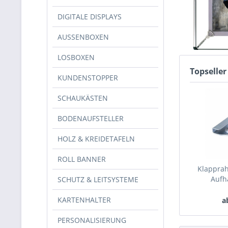
DIGITALE DISPLAYS
AUSSENBOXEN
LOSBOXEN
Topseller
KUNDENSTOPPER
SCHAUKÄSTEN
BODENAUFSTELLER
HOLZ & KREIDETAFELN
ROLL BANNER
Klappra
Aufh
SCHUTZ & LEITSYSTEME
KARTENHALTER
a
PERSONALISIERUNG