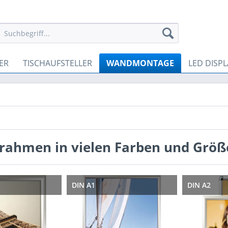
ER
TISCHAUFSTELLER
WANDMONTAGE
LED DISPL
rahmen in vielen Farben und Größ
DIN A1
DIN A2