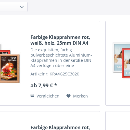
Farbige Klapprahmen rot,
weiß, holz, 25mm DIN A4
Die exquisiten, farbig
pulverbeschichtete Aluminium-
Klapprahmen in der Größe DIN
A4 verfügen über eine
hochglänzende...
Artikelnr: KRA4G25C3020
ab 7,99 € *
Vergleichen
Merken
Farbige Klapprahmen rot,