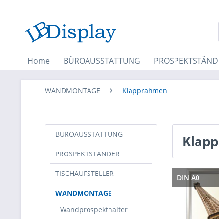
Home
BÜROAUSSTATTUNG
PROSPEKTSTÄND
WANDMONTAGE
Klapprahmen
BÜROAUSSTATTUNG
Klapp
PROSPEKTSTÄNDER
TISCHAUFSTELLER
DIN A0
WANDMONTAGE
Wandprospekthalter