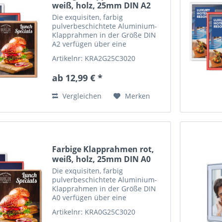
weiß, holz, 25mm DIN A2
Die exquisiten, farbig
pulverbeschichtete Aluminium-
Klapprahmen in der Größe DIN
A2 verfügen über eine
hochglänzende...
Artikelnr: KRA2G25C3020
ab 12,99 € *
Vergleichen
Merken
Farbige Klapprahmen rot,
weiß, holz, 25mm DIN A0
Die exquisiten, farbig
pulverbeschichtete Aluminium-
Klapprahmen in der Größe DIN
A0 verfügen über eine
hochglänzende...
Artikelnr: KRA0G25C3020