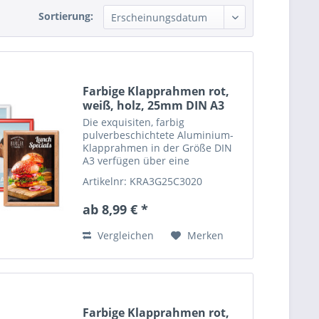
Sortierung:
Farbige Klapprahmen rot,
weiß, holz, 25mm DIN A3
Die exquisiten, farbig
pulverbeschichtete Aluminium-
Klapprahmen in der Größe DIN
A3 verfügen über eine
hochglänzende...
Artikelnr: KRA3G25C3020
ab 8,99 € *
Vergleichen
Merken
Farbige Klapprahmen rot,