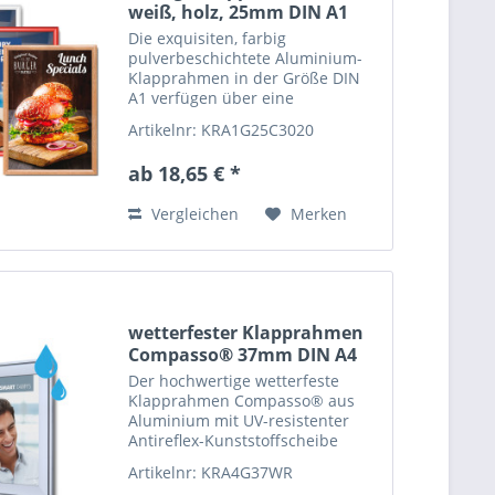
weiß, holz, 25mm DIN A1
Die exquisiten, farbig
pulverbeschichtete Aluminium-
Klapprahmen in der Größe DIN
A1 verfügen über eine
hochglänzende...
Artikelnr: KRA1G25C3020
ab 18,65 € *
Vergleichen
Merken
wetterfester Klapprahmen
Compasso® 37mm DIN A4
Der hochwertige wetterfeste
Klapprahmen Compasso® aus
Aluminium mit UV-resistenter
Antireflex-Kunststoffscheibe
und...
Artikelnr: KRA4G37WR