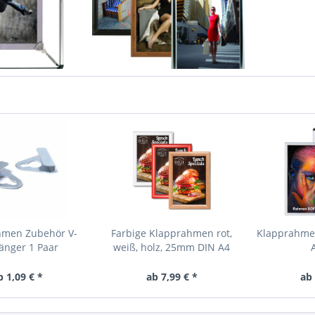
hmen Zubehör V-
Farbige Klapprahmen rot,
Klapprahme
änger 1 Paar
weiß, holz, 25mm DIN A4
b 1,09 € *
ab 7,99 € *
ab 