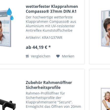
wetterfester Klapprahmen
Compasso® 37mm DIN A1
Der hochwertige wetterfeste
Klapprahmen Compasso® aus
Aluminium mit UV-resistenter
Antireflex-Kunststoffscheibe
und...
Artikelnr: KRA1G37WR
ab 44,19 € *
Vergleichen
Merken
Zubehör Rahmenöffner
Sicherheitsprofile
Rahmen-Profilöffner für
Sicherheitsprofile der
Klapprahmenserie "Secure".
Ermöglicht das Öffnen von 20mm