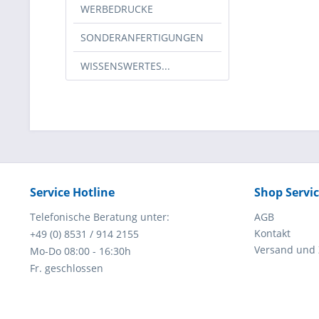
WERBEDRUCKE
SONDERANFERTIGUNGEN
WISSENSWERTES...
Service Hotline
Shop Servi
Telefonische Beratung unter:
AGB
Kontakt
+49 (0) 8531 / 914 2155
Versand und
Mo-Do 08:00 - 16:30h
Fr. geschlossen