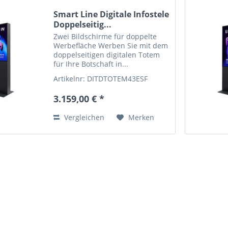
Smart Line Digitale Infostele
Doppelseitig...
Zwei Bildschirme für doppelte
Werbefläche Werben Sie mit dem
doppelseitigen digitalen Totem
für Ihre Botschaft in...
Artikelnr: DITDTOTEM43ESF
3.159,00 € *
Vergleichen
Merken