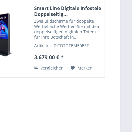
Smart Line Digitale Infostele
Doppelseitig...
Zwei Bildschirme für doppelte
Werbefläche Werben Sie mit dem
doppelseitigen digitalen Totem
für Ihre Botschaft in...
Artikelnr: DITDTOTEM50ESF
3.679,00 € *
Vergleichen
Merken