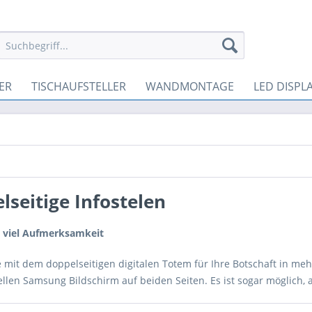
ER
TISCHAUFSTELLER
WANDMONTAGE
LED DISPL
lseitige Infostelen
 viel Aufmerksamkeit
 mit dem doppelseitigen digitalen Totem für Ihre Botschaft in me
llen Samsung Bildschirm auf beiden Seiten. Es ist sogar möglich, a