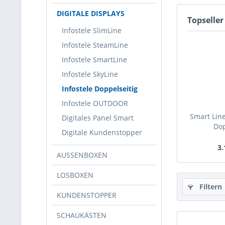
DIGITALE DISPLAYS
Topseller
Infostele SlimLine
Infostele SteamLine
Infostele SmartLine
Infostele SkyLine
Infostele Doppelseitig
Infostele OUTDOOR
Smart Line
Digitales Panel Smart
Dop
Digitale Kundenstopper
3.
AUSSENBOXEN
LOSBOXEN
Filtern
KUNDENSTOPPER
SCHAUKÄSTEN