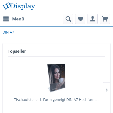
Menü
DIN A7
Topseller
Tischaufsteller L-Form geneigt DIN A7 Hochformat