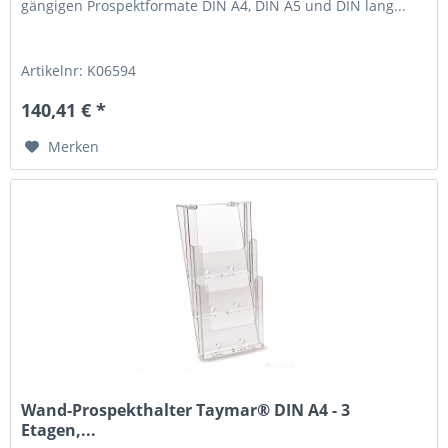
gängigen Prospektformate DIN A4, DIN A5 und DIN lang...
Artikelnr: K06594
140,41 € *
Merken
Wand-Prospekthalter Taymar® DIN A4 - 3
Etagen,...