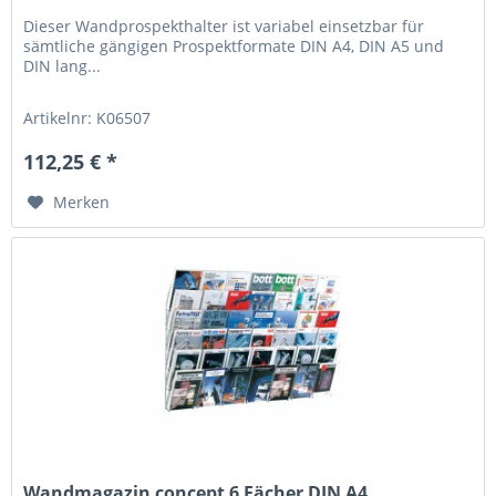
Dieser Wandprospekthalter ist variabel einsetzbar für
sämtliche gängigen Prospektformate DIN A4, DIN A5 und
DIN lang...
Artikelnr: K06507
112,25 € *
Merken
Wandmagazin concept 6 Fächer DIN A4