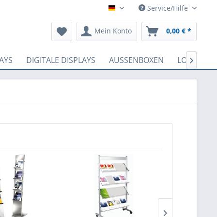
Service/Hilfe
Deutsch
Mein Konto
0,00 € *
AYS
DIGITALE DISPLAYS
AUSSENBOXEN
LOSBOXEN
