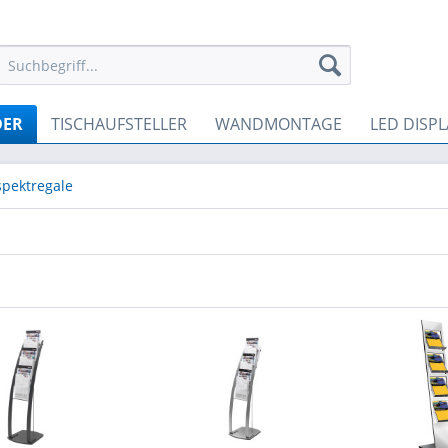
DER
TISCHAUFSTELLER
WANDMONTAGE
LED DISPL
spektregale