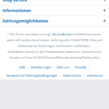
Shop Service
Informationen
Zahlungsmöglichkeiten
* Alle Preise verstehen sich zzgl.
Versandkosten
und Mehrwertsteuer,
wenn nicht anders beschrieben. Lieferung aller Artikel OHNE Deko und
Dekomaterial. Änderungen und Irrtümer vorbehalten.
Artikelbilder können zu den Produktdetails abweichen. Verkauf nur an
Kunden im Sinne §14 BGB (Firmen/Behörden/Vereine/Freiberufler)
AGB
Händler-Login
Über uns
Kontakt
Versand und Zahlungsbedingungen
Datenschutz
Impressum