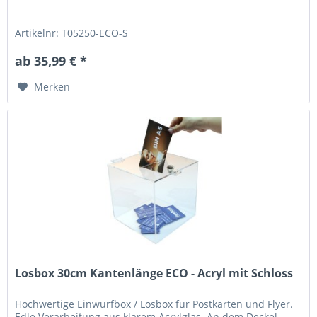
Artikelnr: T05250-ECO-S
ab 35,99 € *
Merken
Losbox 30cm Kantenlänge ECO - Acryl mit Schloss
Hochwertige Einwurfbox / Losbox für Postkarten und Flyer.
Edle Verarbeitung aus klarem Acrylglas. An dem Deckel...