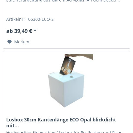
Artikelnr: T05300-ECO-S
ab 39,49 € *
Merken
Losbox 30cm Kantenlänge ECO Opal blickdicht
mit...
Hochwertige Einwurfbox / Losbox für Postkarten und Flyer.