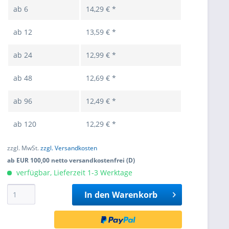
ab
6
14,29 € *
ab
12
13,59 € *
ab
24
12,99 € *
ab
48
12,69 € *
ab
96
12,49 € *
ab
120
12,29 € *
zzgl. MwSt.
zzgl. Versandkosten
ab EUR 100,00 netto versandkostenfrei (D)
verfügbar, Lieferzeit 1-3 Werktage
In den
Warenkorb