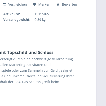
Vergleichen
Merken
Bewerten
Artikel-Nr.:
T01550-S
Versandgewicht:
0.39 kg
t Topschild und Schloss"
berzeugt durch eine hochwertige Verarbeitung
 allen Marketing-Aktivitäten und
innspiele oder zum Sammeln von Geld geeignet.
le und unkomplizierte Individualisierung Ihrer
halt der Box. Das Schloss greift beim