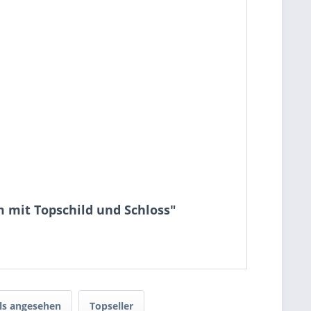
 mit Topschild und Schloss"
ls angesehen
Topseller