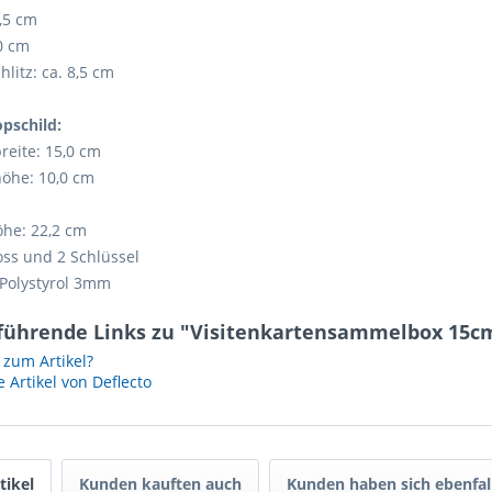
5,5 cm
,0 cm
litz: ca. 8,5 cm
opschild:
reite: 15,0 cm
öhe: 10,0 cm
he: 22,2 cm
loss und 2 Schlüssel
 Polystyrol 3mm
führende Links zu "Visitenkartensammelbox 15cm
zum Artikel?
 Artikel von Deflecto
tikel
Kunden kauften auch
Kunden haben sich ebenfal