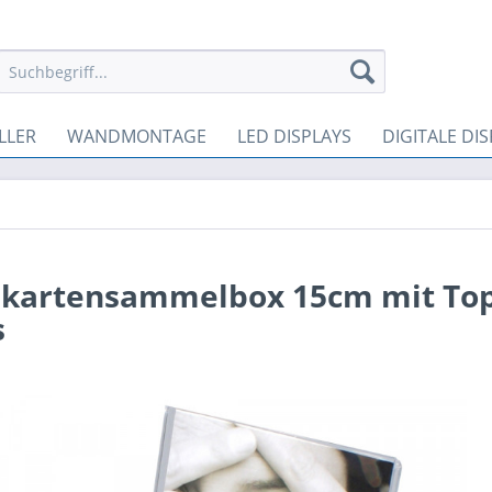
LLER
WANDMONTAGE
LED DISPLAYS
DIGITALE DI
nkartensammelbox 15cm mit Top
s