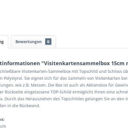
ng
Bewertungen
0
tinformationen "Visitenkartensammelbox 15cm mi
chließbare Visitenkarten-Sammelbox mit Topschild und Schloss ü
m Polystyrol. Sie eignet sich für das Sammeln von Visitenkarten bei
tungen, wie z.B. Messen. Die Box ist auch als Aktionsbox für Gew
er Rückseite eingelassene TOP-Schild ermöglicht Ihnen eine schnel
x. Durch das Herausziehen des Topschildes gelangen Sie an den In
ßen in die Rückwand.
ox:
 cm