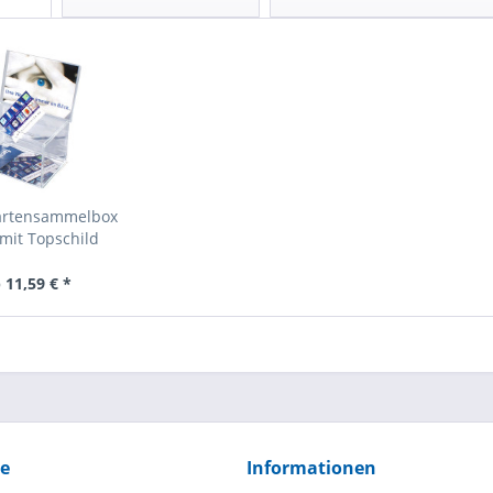
kartensammelbox
mit Topschild
 11,59 € *
ce
Informationen