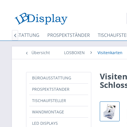
ÜROAUSSTATTUNG
PROSPEKTSTÄNDER
TISCHAUFSTE

Übersicht
LOSBOXEN
Visitenkarten
Visite
BÜROAUSSTATTUNG
Schlos
PROSPEKTSTÄNDER
TISCHAUFSTELLER
WANDMONTAGE
LED DISPLAYS