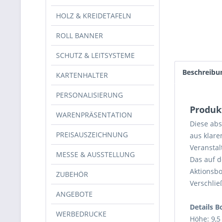
HOLZ & KREIDETAFELN
ROLL BANNER
SCHUTZ & LEITSYSTEME
Beschreibu
KARTENHALTER
PERSONALISIERUNG
Produk
WARENPRÄSENTATION
Diese abs
PREISAUSZEICHNUNG
aus klare
Veranstal
MESSE & AUSSTELLUNG
Das auf d
Aktionsbo
ZUBEHÖR
Verschlie
ANGEBOTE
Details B
WERBEDRUCKE
Höhe: 9,5