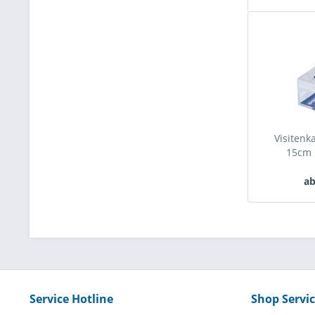
Visiten
15cm 
ab
Service Hotline
Shop Servi