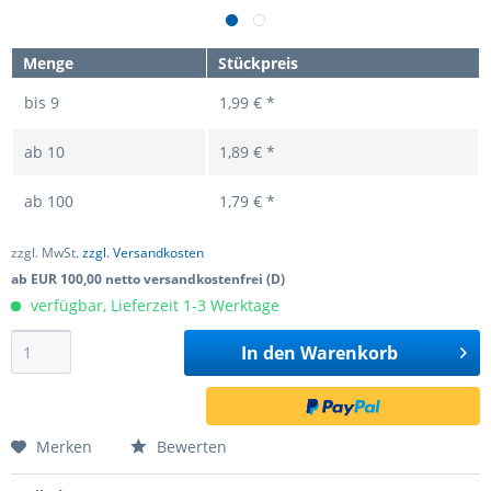
Menge
Stückpreis
bis
9
1,99 € *
ab
10
1,89 € *
ab
100
1,79 € *
zzgl. MwSt.
zzgl. Versandkosten
ab EUR 100,00 netto versandkostenfrei (D)
verfügbar, Lieferzeit 1-3 Werktage
In den
Warenkorb
Merken
Bewerten