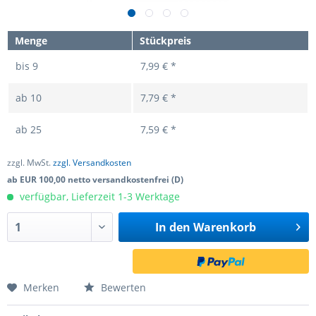
Menge
Stückpreis
bis
9
7,99 € *
ab
10
7,79 € *
ab
25
7,59 € *
zzgl. MwSt.
zzgl. Versandkosten
ab EUR 100,00 netto versandkostenfrei (D)
verfügbar, Lieferzeit 1-3 Werktage
In den
Warenkorb
Merken
Bewerten