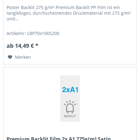
Poster Backlit 275 g/m² Premium Backlit PP Film ist ein
langlebiges, durchscheinendes Druckmaterial mit 275 g/m²
und...
Artikelnr: LBP70x100S200
ab 14,49 € *
Merken
Premium Backlit Film 2x A1 275g/m² Satin...