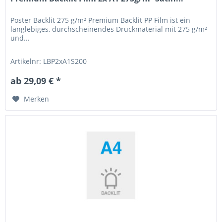
Poster Backlit 275 g/m² Premium Backlit PP Film ist ein
langlebiges, durchscheinendes Druckmaterial mit 275 g/m²
und...
Artikelnr: LBP2xA1S200
ab 29,09 € *
Merken