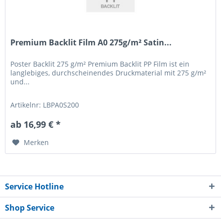
Premium Backlit Film A0 275g/m² Satin...
Poster Backlit 275 g/m² Premium Backlit PP Film ist ein
langlebiges, durchscheinendes Druckmaterial mit 275 g/m²
und...
Artikelnr: LBPA0S200
ab 16,99 € *
Merken
Service Hotline
Shop Service