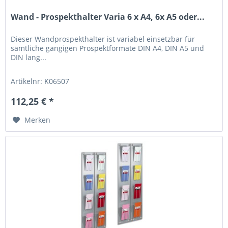
Wand - Prospekthalter Varia 6 x A4, 6x A5 oder...
Dieser Wandprospekthalter ist variabel einsetzbar für
sämtliche gängigen Prospektformate DIN A4, DIN A5 und
DIN lang...
Artikelnr: K06507
112,25 € *
Merken