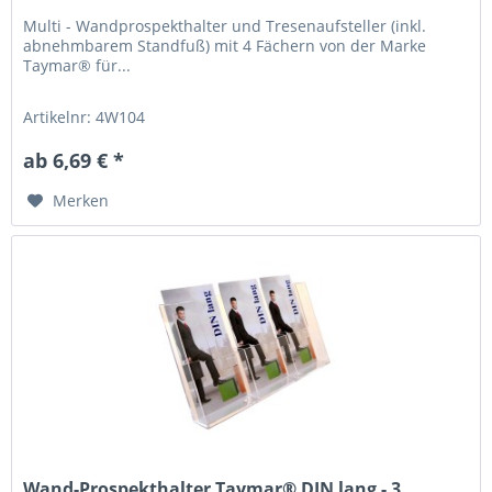
Multi - Wandprospekthalter und Tresenaufsteller (inkl.
abnehmbarem Standfuß) mit 4 Fächern von der Marke
Taymar® für...
Artikelnr: 4W104
ab 6,69 € *
Merken
Wand-Prospekthalter Taymar® DIN lang - 3