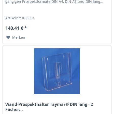
gängigen Prospektformate DIN A4, DIN A5 und DIN lang...
Artikelnr: K06594
140,41 € *
Merken
Wand-Prospekthalter Taymar® DIN lang - 2
Fächer...