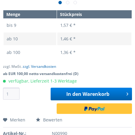
Menge
Stückpreis
bis
9
1,57 € *
ab
10
1,46 € *
ab
100
1,36 € *
zzgl. MwSt.
zzgl. Versandkosten
ab EUR 100,00 netto versandkostenfrei (D)
verfügbar, Lieferzeit 1-3 Werktage
In den
Warenkorb
Merken
Bewerten
Artikel-Nr.:
N00990