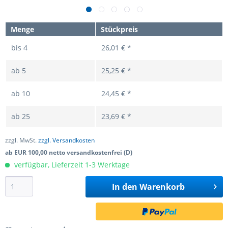
Menge
Stückpreis
bis
4
26,01 € *
ab
5
25,25 € *
ab
10
24,45 € *
ab
25
23,69 € *
zzgl. MwSt.
zzgl. Versandkosten
ab EUR 100,00 netto versandkostenfrei (D)
verfügbar, Lieferzeit 1-3 Werktage
In den
Warenkorb