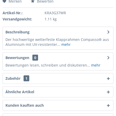
Merken
Bewerten
Artikel-Nr.:
KRA3G37WR
Versandgewicht:
1.11 kg
Beschreibung
Der hochwertige wetterfeste Klapprahmen Compasso® aus
Aluminium mit UV-resistenter...
mehr
Bewertungen
0
Bewertungen lesen, schreiben und diskutieren...
mehr
Zubehör
1
Ähnliche Artikel
Kunden kauften auch