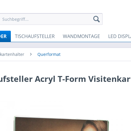
DER
TISCHAUFSTELLER
WANDMONTAGE
LED DISPL
nkartenhalter
Querformat
ufsteller Acryl T-Form Visitenka