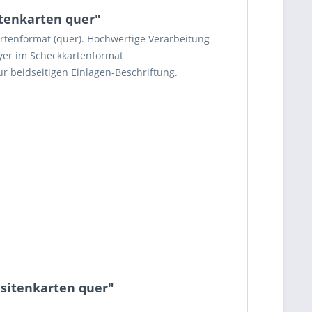
itenkarten quer"
rtenformat (quer). Hochwertige Verarbeitung
lyer im Scheckkartenformat
ur beidseitigen Einlagen-Beschriftung.
isitenkarten quer"