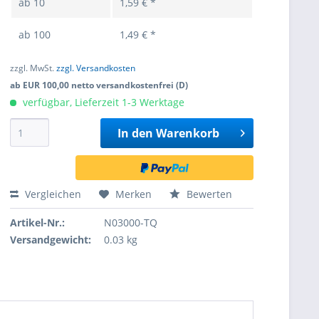
ab
10
1,59 € *
ab
100
1,49 € *
zzgl. MwSt.
zzgl. Versandkosten
ab EUR 100,00 netto versandkostenfrei (D)
verfügbar, Lieferzeit 1-3 Werktage
In den
Warenkorb
Vergleichen
Merken
Bewerten
Artikel-Nr.:
N03000-TQ
Versandgewicht:
0.03 kg