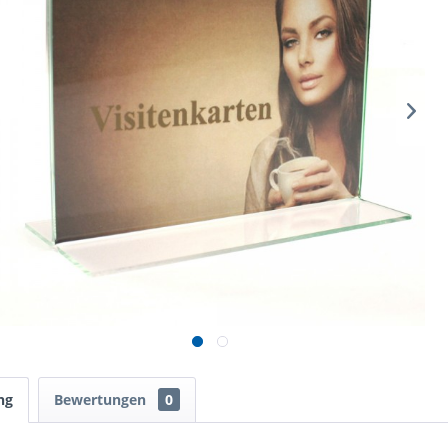
ng
Bewertungen
0