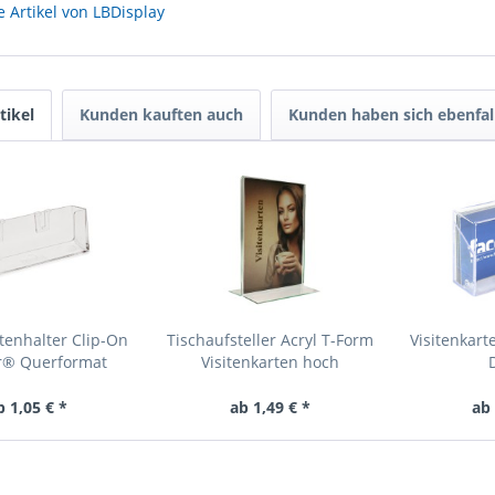
 Artikel von LBDisplay
tikel
Kunden kauften auch
Kunden haben sich ebenfal
rtenhalter Clip-On
Tischaufsteller Acryl T-Form
Visitenkart
r® Querformat
Visitenkarten hoch
b 1,05 € *
ab 1,49 € *
ab 