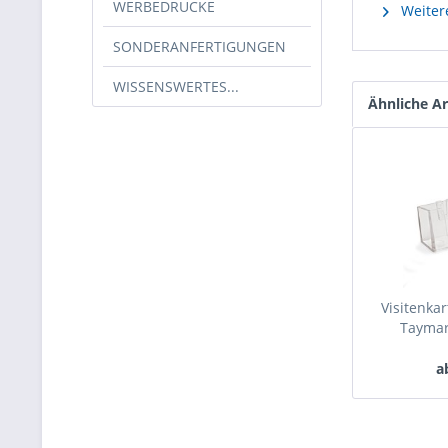
WERBEDRUCKE
Weitere
SONDERANFERTIGUNGEN
WISSENSWERTES...
Ähnliche Ar
Visitenka
Tayma
a