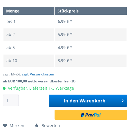
Menge
Stückpreis
bis
1
6,99 € *
ab
2
5,99 € *
ab
5
4,99 € *
ab
10
3,99 € *
zzgl. MwSt.
zzgl. Versandkosten
ab EUR 100,00 netto versandkostenfrei (D)
verfügbar, Lieferzeit 1-3 Werktage
In den
Warenkorb
Merken
Bewerten