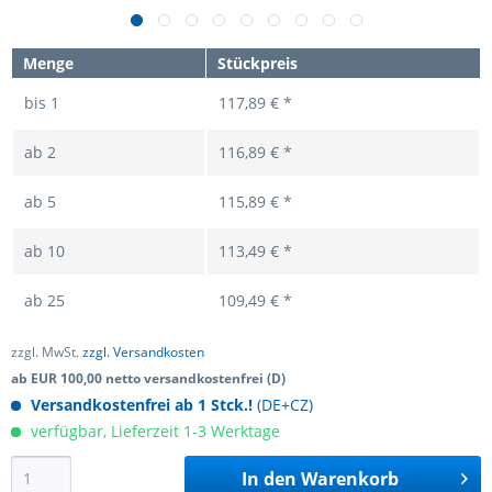
Menge
Stückpreis
bis
1
117,89 € *
ab
2
116,89 € *
ab
5
115,89 € *
ab
10
113,49 € *
ab
25
109,49 € *
zzgl. MwSt.
zzgl. Versandkosten
ab EUR 100,00 netto versandkostenfrei (D)
Versandkostenfrei ab 1 Stck.!
(DE+CZ)
verfügbar, Lieferzeit 1-3 Werktage
In den
Warenkorb