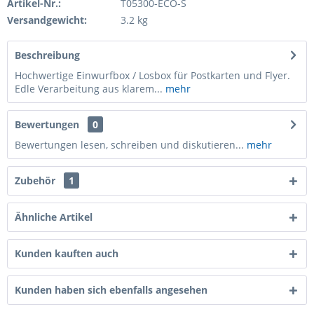
Artikel-Nr.:
T05300-ECO-S
Versandgewicht:
3.2 kg
Beschreibung
Hochwertige Einwurfbox / Losbox für Postkarten und Flyer.
Edle Verarbeitung aus klarem...
mehr
Bewertungen
0
Bewertungen lesen, schreiben und diskutieren...
mehr
Zubehör
1
Ähnliche Artikel
Kunden kauften auch
Kunden haben sich ebenfalls angesehen