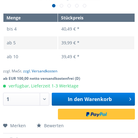
Menge
Stückpreis
bis
4
40,49 € *
ab
5
39,99 € *
ab
10
39,49 € *
zzgl. MwSt.
zzgl. Versandkosten
ab EUR 100,00 netto versandkostenfrei (D)
verfügbar, Lieferzeit 1-3 Werktage
In den
Warenkorb
Merken
Bewerten