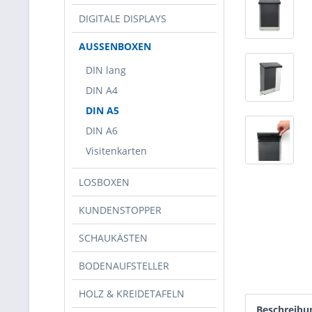
DIGITALE DISPLAYS
AUSSENBOXEN
DIN lang
DIN A4
DIN A5
DIN A6
Visitenkarten
LOSBOXEN
KUNDENSTOPPER
SCHAUKÄSTEN
BODENAUFSTELLER
HOLZ & KREIDETAFELN
Beschreibu