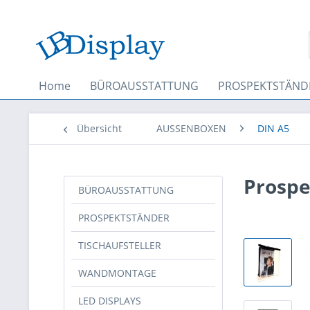
Home
BÜROAUSSTATTUNG
PROSPEKTSTÄND
Übersicht
AUSSENBOXEN
DIN A5
Prospe
BÜROAUSSTATTUNG
PROSPEKTSTÄNDER
TISCHAUFSTELLER
WANDMONTAGE
LED DISPLAYS