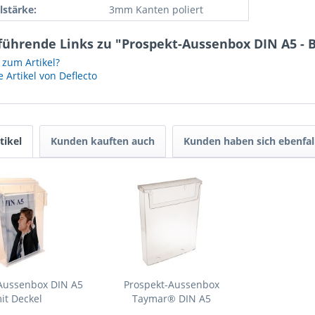
lstärke:
3mm Kanten poliert
führende Links zu "Prospekt-Aussenbox DIN A5 - 
zum Artikel?
 Artikel von Deflecto
tikel
Kunden kauften auch
Kunden haben sich ebenfal
Aussenbox DIN A5
Prospekt-Aussenbox
it Deckel
Taymar® DIN A5