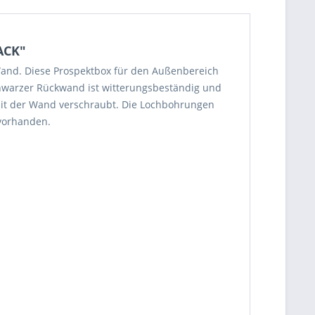
ACK"
and. Diese Prospektbox für den Außenbereich
hwarzer Rückwand ist witterungsbeständig und
 mit der Wand verschraubt. Die Lochbohrungen
 vorhanden.