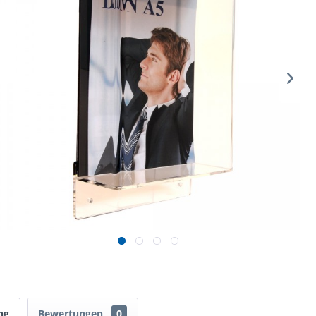
ng
Bewertungen
0