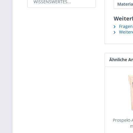
WISSENSWERTES...
Materia
Weiter
Fragen 
Weitere
Ähnliche Ar
Prospekt-
m