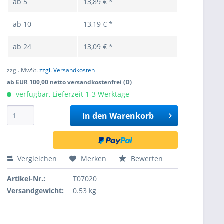
ab
5
13,89 € *
ab
10
13,19 € *
ab
24
13,09 € *
zzgl. MwSt.
zzgl. Versandkosten
ab EUR 100,00 netto versandkostenfrei (D)
verfügbar, Lieferzeit 1-3 Werktage
In den
Warenkorb
Vergleichen
Merken
Bewerten
Artikel-Nr.:
T07020
Versandgewicht:
0.53 kg