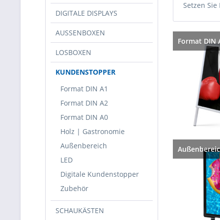
Setzen Sie
DIGITALE DISPLAYS
AUSSENBOXEN
Format DIN 
LOSBOXEN
KUNDENSTOPPER
Format DIN A1
Format DIN A2
Format DIN A0
Holz | Gastronomie
Außenbereich
Außenberei
LED
Digitale Kundenstopper
Zubehör
SCHAUKÄSTEN