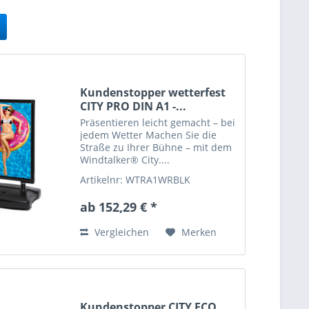
Kundenstopper wetterfest
CITY PRO DIN A1 -...
Präsentieren leicht gemacht – bei
jedem Wetter Machen Sie die
Straße zu Ihrer Bühne – mit dem
Windtalker® City....
Artikelnr: WTRA1WRBLK
ab 152,29 € *
Vergleichen
Merken
Kundenstopper CITY ECO