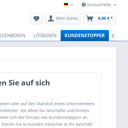
Service/Hilfe
Deutsch
Mein Konto
0,00 € *
SSENBOXEN
LOSBOXEN
KUNDENSTOPPER
SCHAU

n Sie auf sich
ionen oder auf den Standort eines Unternehmens
stleister. Vor allem für Geschäfte und Firmen,
bietet sich der Einsatz von Kundenstoppern an.
führen Sie so Kunden zielsicher in Ihr Geschäft.