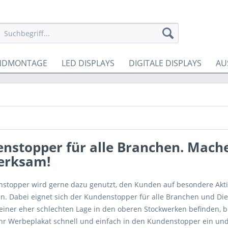
NDMONTAGE
LED DISPLAYS
DIGITALE DISPLAYS
AU
nstopper für alle Branchen. Mache
erksam!
stopper wird gerne dazu genutzt, den Kunden auf besondere Akt
n. Dabei eignet sich der Kundenstopper für alle Branchen und Dien
n einer eher schlechten Lage in den oberen Stockwerken befinden, 
Ihr Werbeplakat schnell und einfach in den Kundenstopper ein und 