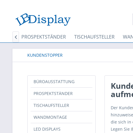
TTUNG
PROSPEKTSTÄNDER
TISCHAUFSTELLER
WA

KUNDENSTOPPER
BÜROAUSSTATTUNG
Kunde
aufm
PROSPEKTSTÄNDER
TISCHAUFSTELLER
Der Kunden
hinzuweise
WANDMONTAGE
die sich i
LED DISPLAYS
Legen Sie 