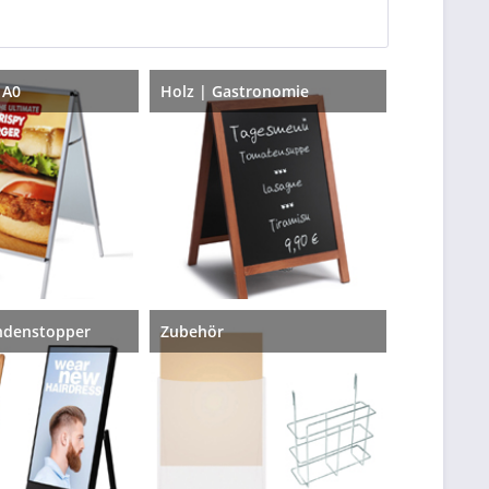
 A0
Holz | Gastronomie
undenstopper
Zubehör