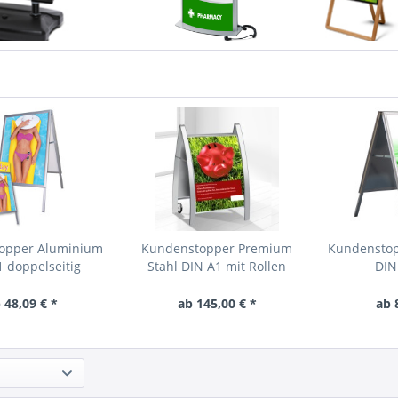
opper Aluminium
Kundenstopper Premium
Kundenstop
1 doppelseitig
Stahl DIN A1 mit Rollen
DIN 
 48,09 € *
ab 145,00 € *
ab 