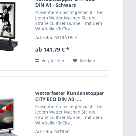
DIN A1 - Schwarz
Präsentieren leicht gemacht – bei
jedem Wetter Machen Sie die
Straße zu Ihrer Bühne – mit dem
Windtalker® City....
Artikelnr: WTRA1BLK
ab 141,79 € *
Vergleichen
Merken
wetterfester Kundenstopper
CITY ECO DIN A0 -...
Präsentieren leicht gemacht – bei
jedem Wetter Machen Sie die
Straße zu Ihrer Bühne – mit dem
Windtalker® City....
Artikelnr: WTRA0