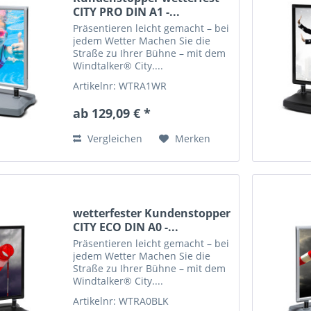
CITY PRO DIN A1 -...
Präsentieren leicht gemacht – bei
jedem Wetter Machen Sie die
Straße zu Ihrer Bühne – mit dem
Windtalker® City....
Artikelnr: WTRA1WR
ab 129,09 € *
Vergleichen
Merken
wetterfester Kundenstopper
CITY ECO DIN A0 -...
Präsentieren leicht gemacht – bei
jedem Wetter Machen Sie die
Straße zu Ihrer Bühne – mit dem
Windtalker® City....
Artikelnr: WTRA0BLK