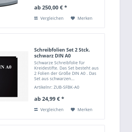
ab 250,00 € *
Vergleichen
Merken
Schreibfolien Set 2 Stck.
schwarz DIN A0
Schwarze Schreibfolie für
Kreidestifte. Das Set besteht aus
2 Folien der Größe DIN A0 . Das
Set aus schwarzen...
Artikelnr: ZUB-SFBK-A0
ab 24,99 € *
Vergleichen
Merken