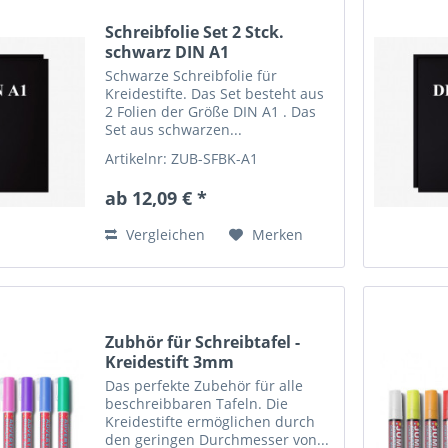
Schreibfolie Set 2 Stck.
schwarz DIN A1
Schwarze Schreibfolie für
Kreidestifte. Das Set besteht aus
2 Folien der Größe DIN A1 . Das
Set aus schwarzen...
Artikelnr: ZUB-SFBK-A1
ab 12,09 € *
Vergleichen
Merken
Zubhör für Schreibtafel -
Kreidestift 3mm
Das perfekte Zubehör für alle
beschreibbaren Tafeln. Die
Kreidestifte ermöglichen durch
den geringen Durchmesser von...