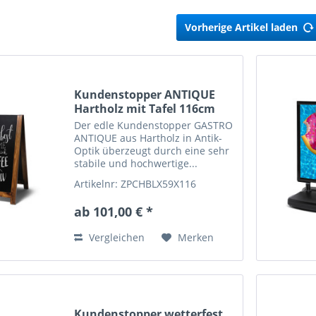
Vorherige Artikel laden
Kundenstopper ANTIQUE
Hartholz mit Tafel 116cm
Der edle Kundenstopper GASTRO
ANTIQUE aus Hartholz in Antik-
Optik überzeugt durch eine sehr
stabile und hochwertige...
Artikelnr: ZPCHBLX59X116
ab 101,00 € *
Vergleichen
Merken
Kundenstopper wetterfest