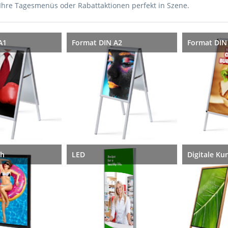
 Ihre Tagesmenüs oder Rabattaktionen perfekt in Szene.
A1
Format DIN A2
Format DIN
ch
LED
Digitale K