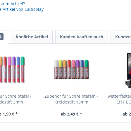
zum Artikel?
 Artikel von LBDisplay
4
Ähnliche Artikel
Kunden kauften auch
Kunden 
ür Schreibtafel -
Zubehör für Schreibtafeln -
wetterfest
destift 3mm
Kreidestift 15mm
CITY EC
b 1,59 € *
ab 2,49 € *
ab 2