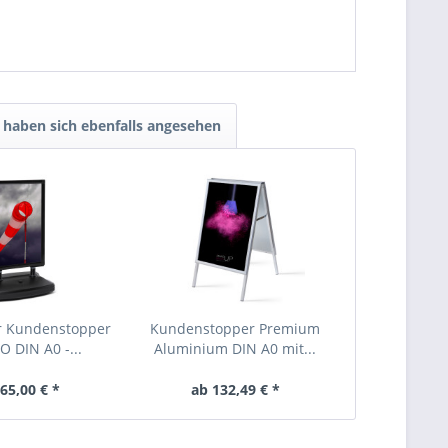
haben sich ebenfalls angesehen
er Kundenstopper
Kundenstopper Premium
O DIN A0 -...
Aluminium DIN A0 mit...
65,00 € *
ab 132,49 € *