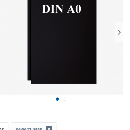
ng
Bewertungen
0