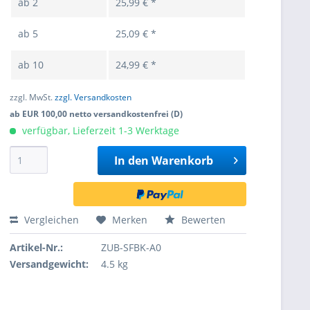
ab
2
25,99 € *
ab
5
25,09 € *
ab
10
24,99 € *
zzgl. MwSt.
zzgl. Versandkosten
ab EUR 100,00 netto versandkostenfrei (D)
verfügbar, Lieferzeit 1-3 Werktage
In den
Warenkorb
Vergleichen
Merken
Bewerten
Artikel-Nr.:
ZUB-SFBK-A0
Versandgewicht:
4.5 kg