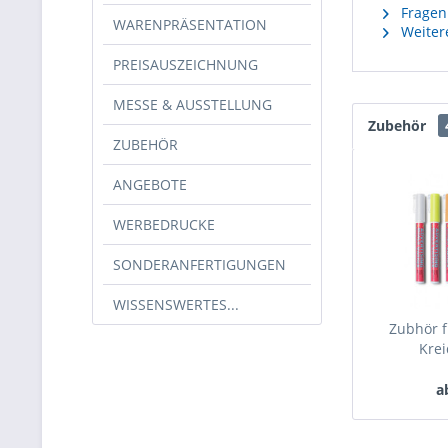
Fragen 
WARENPRÄSENTATION
Weitere
PREISAUSZEICHNUNG
MESSE & AUSSTELLUNG
Zubehör
ZUBEHÖR
ANGEBOTE
WERBEDRUCKE
SONDERANFERTIGUNGEN
WISSENSWERTES...
Zubhör f
Krei
a