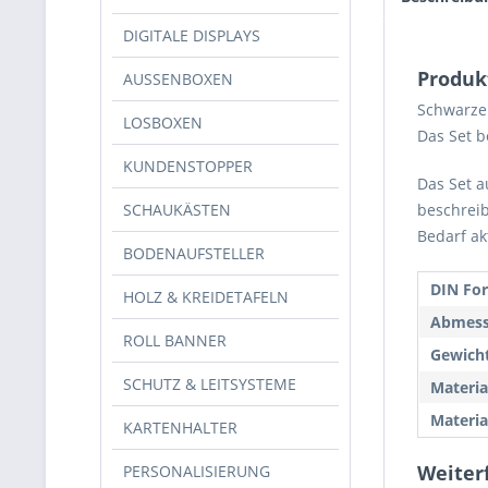
DIGITALE DISPLAYS
Produk
AUSSENBOXEN
Schwarze 
LOSBOXEN
Das Set b
KUNDENSTOPPER
Das Set 
SCHAUKÄSTEN
beschreib
Bedarf ak
BODENAUFSTELLER
DIN Fo
HOLZ & KREIDETAFELN
Abmess
ROLL BANNER
Gewicht
SCHUTZ & LEITSYSTEME
Materia
Materia
KARTENHALTER
Weiterf
PERSONALISIERUNG