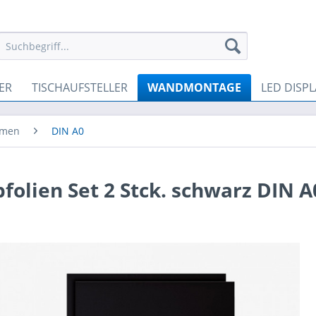
ER
TISCHAUFSTELLER
WANDMONTAGE
LED DISPL
hmen
DIN A0
bfolien Set 2 Stck. schwarz DIN A