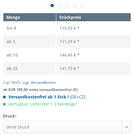
Menge
Stückpreis
bis
4
155,09 € *
ab
5
151,29 € *
ab
10
146,49 € *
ab
25
141,79 € *
zzgl. MwSt.
zzgl. Versandkosten
ab EUR 100,00 netto versandkostenfrei (D)
Versandkostenfrei ab 1 Stck.!
(DE+CZ)
verfügbar, Lieferzeit 1-3 Werktage
Druck: