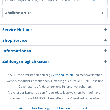
Bewertungen lesen, schreiben und diskutieren...
mehr
Ähnliche Artikel
Service Hotline
Shop Service
Informationen
Zahlungsmöglichkeiten
* Alle Preise verstehen sich zzgl.
Versandkosten
und Mehrwertsteuer,
wenn nicht anders beschrieben. Lieferung aller Artikel OHNE Deko und
Dekomaterial. Änderungen und Irrtümer vorbehalten.
Artikelbilder können zu den Produktdetails abweichen. Verkauf nur an
Kunden im Sinne §14 BGB (Firmen/Behörden/Vereine/Freiberufler)
AGB
Händler-Login
Über uns
Kontakt