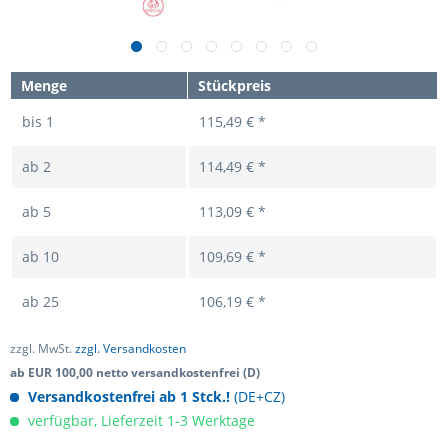
Menge
Stückpreis
bis
1
115,49 € *
ab
2
114,49 € *
ab
5
113,09 € *
ab
10
109,69 € *
ab
25
106,19 € *
zzgl. MwSt.
zzgl. Versandkosten
ab EUR 100,00 netto versandkostenfrei (D)
Versandkostenfrei ab 1 Stck.!
(DE+CZ)
verfügbar, Lieferzeit 1-3 Werktage