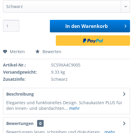
In den
Warenkorb
Merken
Bewerten
Artikel-Nr.:
SCS9XA4C9005
Versandgewicht:
9.33 kg
Zusatzinfo:
Schwarz
Beschreibung
Elegantes und funktionelles Design Schaukasten PLUS für
den Innen- und überdachten...
mehr
Bewertungen
0
Bewertungen lesen, schreiben und diskutieren...
mehr