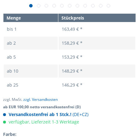
Menge
Stückpreis
bis
1
163,49 € *
ab
2
158,29 € *
ab
5
153,29 € *
ab
10
148,29 € *
ab
25
146,29 € *
zzgl. MwSt.
zzgl. Versandkosten
ab EUR 100,00 netto versandkostenfrei (D)
Versandkostenfrei ab 1 Stck.!
(DE+CZ)
verfügbar, Lieferzeit 1-3 Werktage
Farbe: