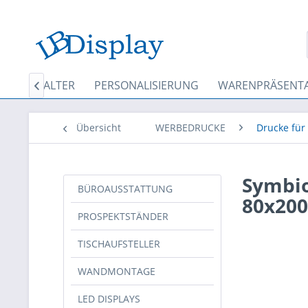
KARTENHALTER
PERSONALISIERUNG
WARENPRÄSENT

Übersicht
WERBEDRUCKE
Drucke für
Symbio
BÜROAUSSTATTUNG
80x200
PROSPEKTSTÄNDER
TISCHAUFSTELLER
WANDMONTAGE
LED DISPLAYS