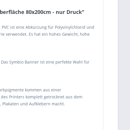
erfläche 80x200cm - nur Druck"
PVC ist eine Abkürzung für Polyvinylchlorid und
rie verwendet. Es hat ein hohes Gewicht, hohe
. Das Symbio Banner ist eine perfekte Wahl für
 Farbpigmente kommen aus einer
des Printers komplett getrocknet aus dem
n, Plakaten und Aufklebern macht.