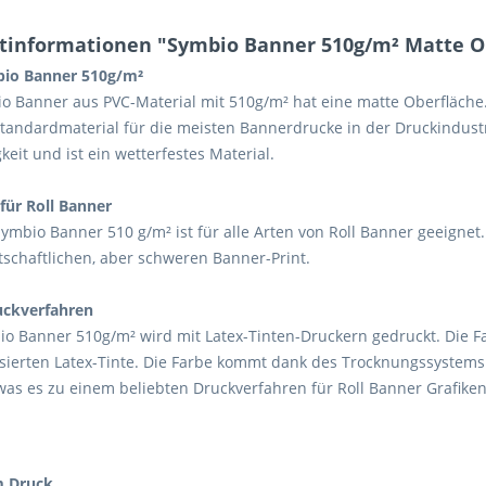
tinformationen "Symbio Banner 510g/m² Matte Ob
io Banner 510g/m²
o Banner aus PVC-Material mit 510g/m² hat eine matte Oberfläche. 
Standardmaterial für die meisten Bannerdrucke in der Druckindust
keit und ist ein wetterfestes Material.
für Roll Banner
ymbio Banner 510 g/m² ist für alle Arten von Roll Banner geeignet
tschaftlichen, aber schweren Banner-Print.
uckverfahren
io Banner 510g/m² wird mit Latex-Tinten-Druckern gedruckt. Die
ierten Latex-Tinte. Die Farbe kommt dank des Trocknungssystems 
was es zu einem beliebten Druckverfahren für Roll Banner Grafike
m Druck