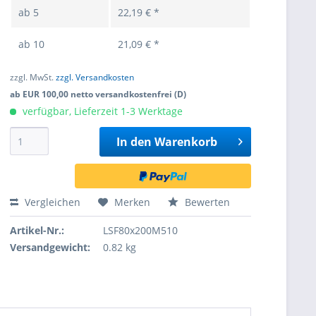
ab
5
22,19 € *
ab
10
21,09 € *
zzgl. MwSt.
zzgl. Versandkosten
ab EUR 100,00 netto versandkostenfrei (D)
verfügbar, Lieferzeit 1-3 Werktage
In den
Warenkorb
Vergleichen
Merken
Bewerten
Artikel-Nr.:
LSF80x200M510
Versandgewicht:
0.82 kg