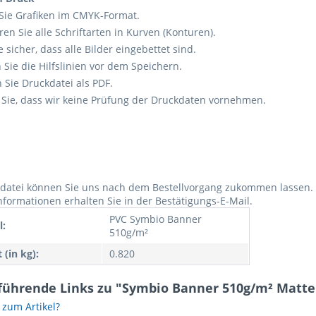
 Sie Grafiken im CMYK-Format.
ren Sie alle Schriftarten in Kurven (Konturen).
e sicher, dass alle Bilder eingebettet sind.
 Sie die Hilfslinien vor dem Speichern.
 Sie Druckdatei als PDF.
Sie, dass wir keine Prüfung der Druckdaten vornehmen.
kdatei können Sie uns nach dem Bestellvorgang zukommen lassen.
nformationen erhalten Sie in der Bestätigungs-E-Mail.
PVC Symbio Banner
l:
510g/m²
 (in kg):
0.820
führende Links zu "Symbio Banner 510g/m² Matte
zum Artikel?