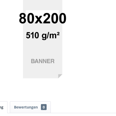
ng
Bewertungen
0