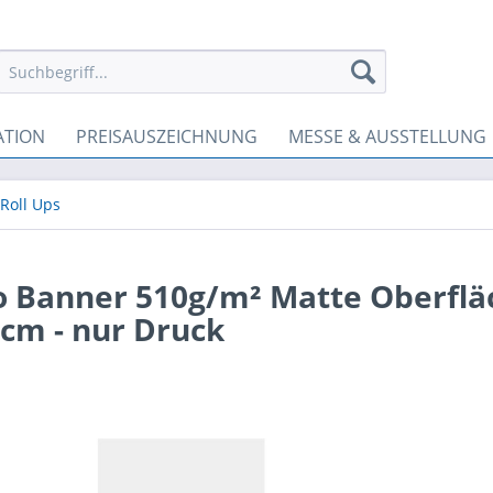
ATION
PREISAUSZEICHNUNG
MESSE & AUSSTELLUNG
 Roll Ups
 Banner 510g/m² Matte Oberflä
cm - nur Druck