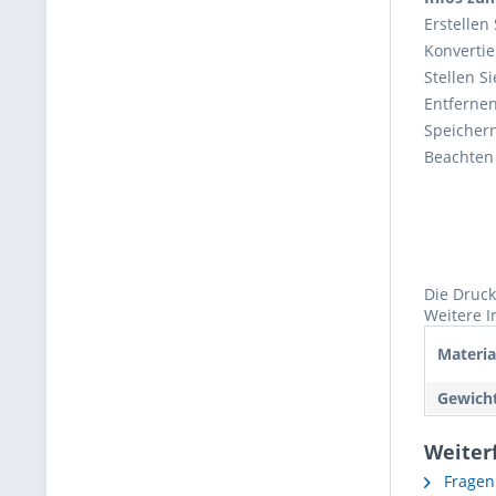
Erstellen
Konvertie
Stellen Si
Entfernen
Speichern
Beachten 
Die Druc
Weitere I
Materia
Gewicht
Weiter
Fragen 