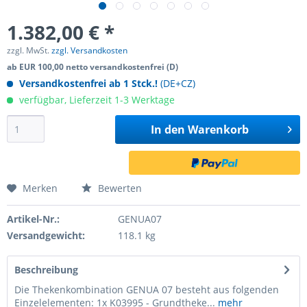
1.382,00 € *
zzgl. MwSt.
zzgl. Versandkosten
ab EUR 100,00 netto versandkostenfrei (D)
Versandkostenfrei ab 1 Stck.!
(DE+CZ)
verfügbar, Lieferzeit 1-3 Werktage
In den
Warenkorb
Merken
Bewerten
Artikel-Nr.:
GENUA07
Versandgewicht:
118.1 kg
Beschreibung
Die Thekenkombination GENUA 07 besteht aus folgenden
Einzelelementen: 1x K03995 - Grundtheke...
mehr