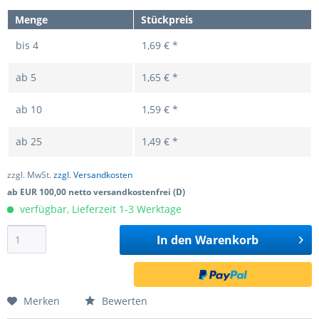
Menge
Stückpreis
bis
4
1,69 € *
ab
5
1,65 € *
ab
10
1,59 € *
ab
25
1,49 € *
zzgl. MwSt.
zzgl. Versandkosten
ab EUR 100,00 netto versandkostenfrei (D)
verfügbar, Lieferzeit 1-3 Werktage
In den
Warenkorb
Merken
Bewerten