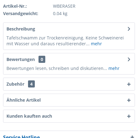
Artikel-Nr.:
WBERASER
Versandgewicht:
0.04 kg
Beschreibung
Tafelschwamm zur Trockenreinigung. Keine Schweinerei
mit Wasser und daraus resultierender...
mehr
Bewertungen
0
Bewertungen lesen, schreiben und diskutieren...
mehr
Zubehör
4
Ähnliche Artikel
Kunden kauften auch
Service Hotline