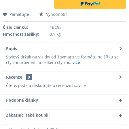
Pamatujte
Vyhodnotit
Číslo článku:
4BC93
Hmotnost zásilky:
0.1 kg
Popis
Stylový držák na vizitky od Taymaru ve formátu na šířku se
čtyřmi úrovněmi a celkem čtyřmi...
více
Recenze
0
Čtěte, pište a diskutujte o recenzích...
více
Podobné články
Zákazníci také koupili