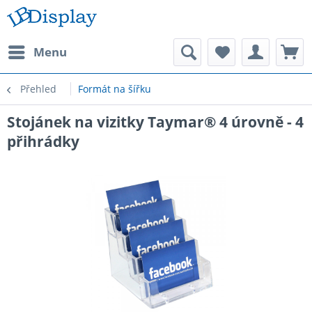
Menu
Přehled
Formát na šířku
Stojánek na vizitky Taymar® 4 úrovně - 4
přihrádky