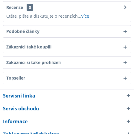
Recenze
0
Čtěte, pište a diskutujte o recenzích...
více
Podobné články
Zákazníci také koupili
Zákazníci si také prohlíželi
Topseller
Servisní linka
Servis obchodu
Informace