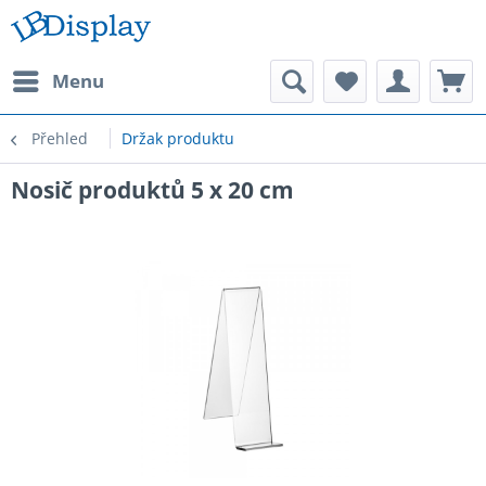
Menu
Přehled
Držak produktu
Nosič produktů 5 x 20 cm