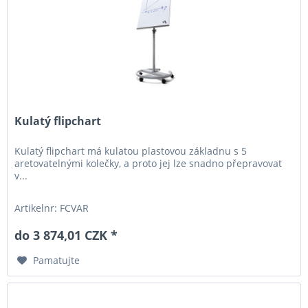
Kulatý flipchart
Kulatý flipchart má kulatou plastovou základnu s 5
aretovatelnými kolečky, a proto jej lze snadno přepravovat
v...
Artikelnr: FCVAR
do 3 874,01 CZK *
Pamatujte