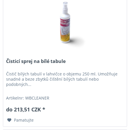
Čisticí sprej na bílé tabule
Čistič bílých tabulí v lahvičce o objemu 250 ml. Umožňuje
snadné a beze zbytků čištění bílých tabulí nebo
podobných...
Artikelnr: WBCLEANER
do 213,51 CZK *
Pamatujte