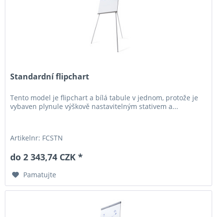
Standardní flipchart
Tento model je flipchart a bílá tabule v jednom, protože je
vybaven plynule výškově nastavitelným stativem a...
Artikelnr: FCSTN
do 2 343,74 CZK *
Pamatujte