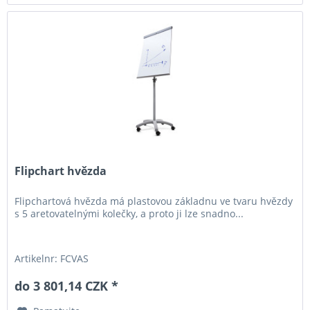
Flipchart hvězda
Flipchartová hvězda má plastovou základnu ve tvaru hvězdy
s 5 aretovatelnými kolečky, a proto ji lze snadno...
Artikelnr: FCVAS
do 3 801,14 CZK *