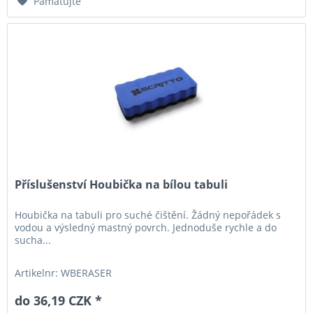
Pamatujte
Příslušenství Houbička na bílou tabuli
Houbička na tabuli pro suché čištění. Žádný nepořádek s
vodou a výsledný mastný povrch. Jednoduše rychle a do
sucha...
Artikelnr: WBERASER
do 36,19 CZK *