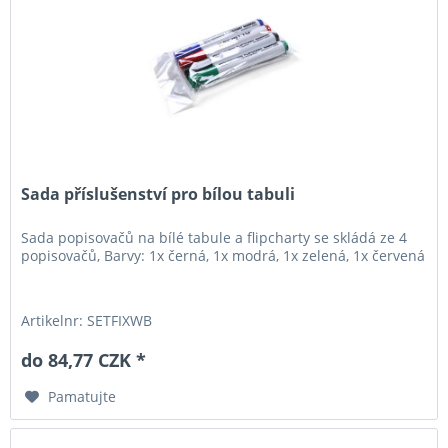
Sada příslušenství pro bílou tabuli
Sada popisovačů na bílé tabule a flipcharty se skládá ze 4
popisovačů, Barvy: 1x černá, 1x modrá, 1x zelená, 1x červená
Artikelnr: SETFIXWB
do 84,77 CZK *
Pamatujte