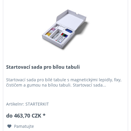
Startovací sada pro bílou tabuli
Startovací sada pro bílé tabule s magnetickými lepidly, fixy,
čističem a gumou na bílou tabuli. Startovací sada...
Artikelnr: STARTERKIT
do 463,70 CZK *
Pamatujte