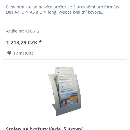
Elegantní stojan na více brožur se 3 úrovněmi pro formáty
DIN A4, DIN A5 a DIN long. Vysoce kvalitní kovová...
Artikelnr: K06512
1 213,29 CZK *
Pamatujte
Stojan na brožury Varia, 5 úrovní