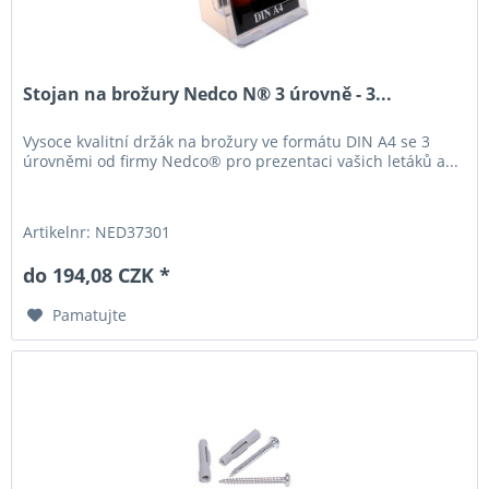
Stojan na brožury Nedco N® 3 úrovně - 3...
Vysoce kvalitní držák na brožury ve formátu DIN A4 se 3
úrovněmi od firmy Nedco® pro prezentaci vašich letáků a...
Artikelnr: NED37301
do 194,08 CZK *
Pamatujte