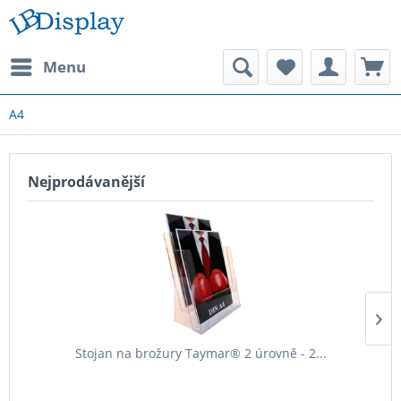
Menu
A4
Nejprodávanější
Stojan na brožury Taymar® 2 úrovně - 2...