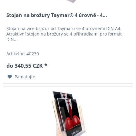
Stojan na brožury Taymar® 4 úrovně - 4...
Stojan na více brožur od Taymaru se 4 úrovněmi DIN A4.
Atraktivní stojan na brožury se 4 přihrádkami pro formát
DIN...
Artikelnr: 4C230
do 340,55 CZK *
Pamatujte