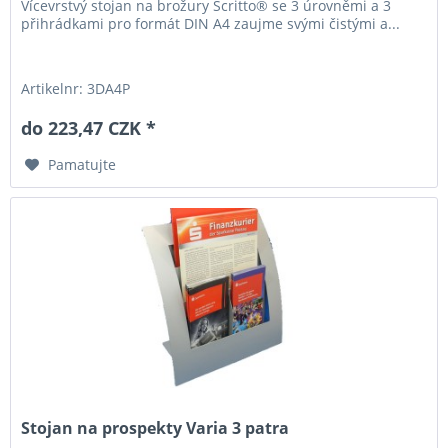
Vícevrstvý stojan na brožury Scritto® se 3 úrovněmi a 3
přihrádkami pro formát DIN A4 zaujme svými čistými a...
Artikelnr: 3DA4P
do 223,47 CZK *
Pamatujte
Stojan na prospekty Varia 3 patra