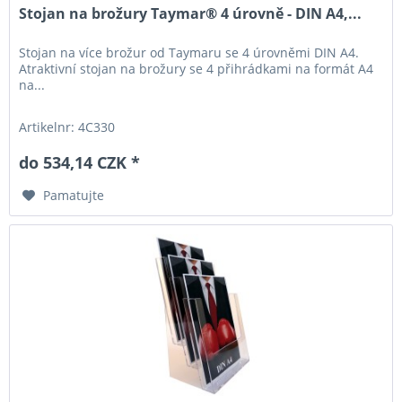
Stojan na brožury Taymar® 4 úrovně - DIN A4,...
Stojan na více brožur od Taymaru se 4 úrovněmi DIN A4.
Atraktivní stojan na brožury se 4 přihrádkami na formát A4
na...
Artikelnr: 4C330
do 534,14 CZK *
Pamatujte