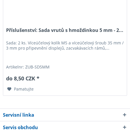
Příslušenství: Sada vrutů s hmoždinkou 5 mm - 2...
Sada: 2 ks. Víceúčelový kolík M5 a víceúčelový šroub 35 mm /
3 mm pro připevnění displejů, zacvakávacích rámů,...
Artikelnr: ZUB-SD5MM
do 8,50 CZK *
Pamatujte
Servisní linka
Servis obchodu