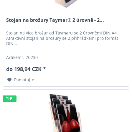
Stojan na brožury Taymar® 2 úrovně - 2...
Stojan na více brožur od Taymaru se 2 úrovněmi DIN A4.
Atraktivní stojan na brožury se 2 přihrádkami pro formát
DIN...
Artikelnr: 2C230
do 198,94 CZK *
Pamatujte
TIP!