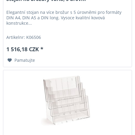
Elegantní stojan na více brožur s 5 úrovněmi pro formáty
DIN A4, DIN A5 a DIN long. Vysoce kvalitní kovová
konstrukce...
Artikelnr: K06506
1 516,18 CZK *
Pamatujte