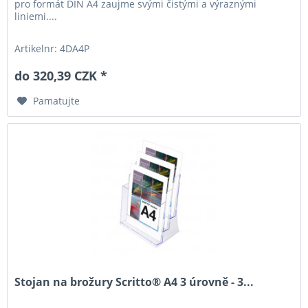
pro formát DIN A4 zaujme svými čistými a výraznými
liniemi....
Artikelnr: 4DA4P
do 320,39 CZK *
Pamatujte
Stojan na brožury Scritto® A4 3 úrovně - 3...