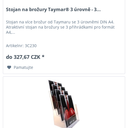
Stojan na brožury Taymar® 3 úrovně - 3...
Stojan na více brožur od Taymaru se 3 úrovněmi DIN A4.
Atraktivní stojan na brožury se 3 přihrádkami pro formát
A4,...
Artikelnr: 3C230
do 327,67 CZK *
Pamatujte