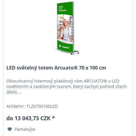
LED světelný totem Arcuato® 70 x 100 cm
Oboustranný totemový plakátový rám ARCUATO® s LED
osvětlením a zaobleným tvarem, který zachytí pohled všech
okolo....
Artikelnr: TL2X70X100LED
do 13 043,73 CZK *
Pamatujte