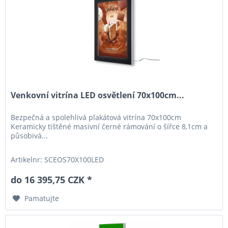
Venkovní vitrína LED osvětlení 70x100cm...
Bezpečná a spolehlivá plakátová vitrína 70x100cm
Keramicky tištěné masivní černé rámování o šířce 8,1cm a
působivá...
Artikelnr: SCEOS70X100LED
do 16 395,75 CZK *
Pamatujte