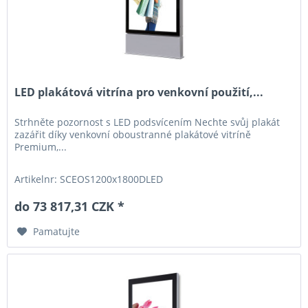
LED plakátová vitrína pro venkovní použití,...
Strhněte pozornost s LED podsvícením Nechte svůj plakát
zazářit díky venkovní oboustranné plakátové vitríně
Premium,...
Artikelnr: SCEOS1200x1800DLED
do 73 817,31 CZK *
Pamatujte