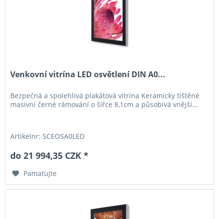
Venkovní vitrína LED osvětlení DIN A0...
Bezpečná a spolehlivá plakátová vitrína Keramicky tištěné
masivní černé rámování o šířce 8,1cm a působivá vnější...
Artikelnr: SCEOSA0LED
do 21 994,35 CZK *
Pamatujte