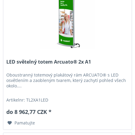
LED světelný totem Arcuato® 2x A1
Oboustranný totemový plakátový rám ARCUATO® s LED
osvětlením a zaobleným tvarem, který zachytí pohled všech
okolo....
Artikelnr: TL2XA1LED
do 8 962,77 CZK *
Pamatujte