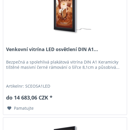
Venkovní vitrína LED osvětlení DIN A1...
Bezpečná a spolehlivá plakátová vitrína DIN A1 Keramicky
tištěné masivní černé rámování o šířce 8,1cm a působivá...
Artikelnr: SCEOSA1LED
do 14 683,06 CZK *
Pamatujte