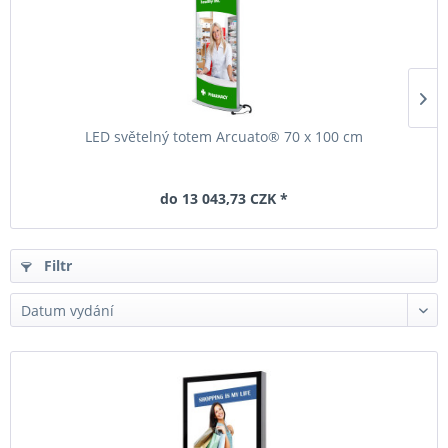
LED světelný totem Arcuato® 70 x 100 cm
do 13 043,73 CZK *
Filtr