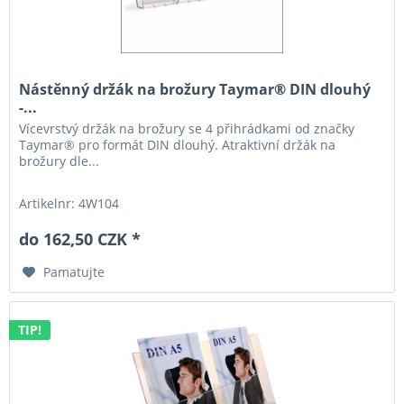
Nástěnný držák na brožury Taymar® DIN dlouhý
-...
Vícevrstvý držák na brožury se 4 přihrádkami od značky
Taymar® pro formát DIN dlouhý. Atraktivní držák na
brožury dle...
Artikelnr: 4W104
do 162,50 CZK *
Pamatujte
TIP!