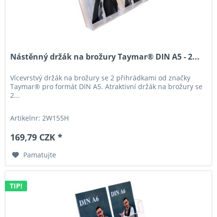
Nástěnný držák na brožury Taymar® DIN A5 - 2...
Vícevrstvý držák na brožury se 2 přihrádkami od značky
Taymar® pro formát DIN A5. Atraktivní držák na brožury se
2...
Artikelnr: 2W155H
169,79 CZK *
Pamatujte
TIP!