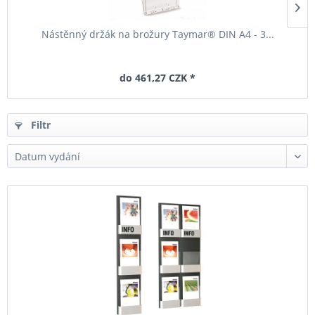
Nástěnný držák na brožury Taymar® DIN A4 - 3...
do 461,27 CZK *
Filtr