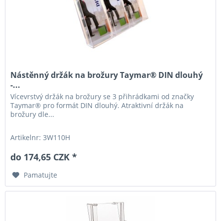
Nástěnný držák na brožury Taymar® DIN dlouhý
-...
Vícevrstvý držák na brožury se 3 přihrádkami od značky
Taymar® pro formát DIN dlouhý. Atraktivní držák na
brožury dle...
Artikelnr: 3W110H
do 174,65 CZK *
Pamatujte