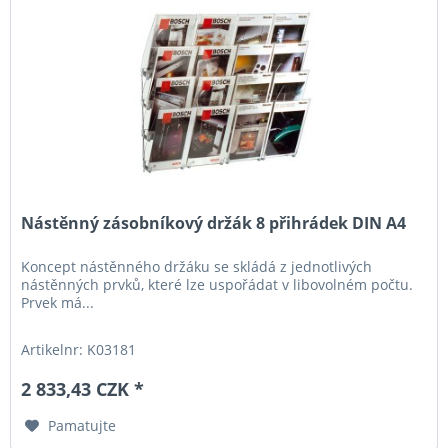
Nástěnný zásobníkový držák 8 přihrádek DIN A4
Koncept nástěnného držáku se skládá z jednotlivých
nástěnných prvků, které lze uspořádat v libovolném počtu.
Prvek má...
Artikelnr: K03181
2 833,43 CZK *
Pamatujte