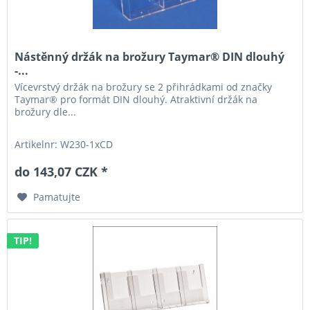
Nástěnný držák na brožury Taymar® DIN dlouhý
-...
Vícevrstvý držák na brožury se 2 přihrádkami od značky
Taymar® pro formát DIN dlouhý. Atraktivní držák na
brožury dle...
Artikelnr: W230-1xCD
do 143,07 CZK *
Pamatujte
TIP!