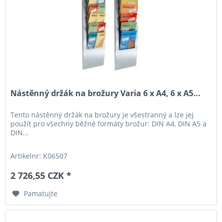
Nástěnný držák na brožury Varia 6 x A4, 6 x A5...
Tento nástěnný držák na brožury je všestranný a lze jej
použít pro všechny běžné formáty brožur: DIN A4, DIN A5 a
DIN...
Artikelnr: K06507
2 726,55 CZK *
Pamatujte