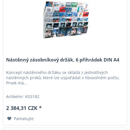
Nástěnný zásobníkový držák, 6 přihrádek DIN A4
Koncept nástěnného držáku se skládá z jednotlivých
nástěnných prvků, které lze uspořádat v libovolném počtu.
Prvek má...
Artikelnr: K03182
2 384,31 CZK *
Pamatujte