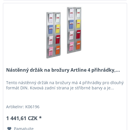
Nástěnný držák na brožury Artline 4 přihrádky,...
Tento nástěnný držák na brožury má 4 přihrádky pro dlouhý
formát DIN. Kovová zadní strana je stříbrné barvy a je...
Artikelnr: K06196
1 441,61 CZK *
Pamatujte