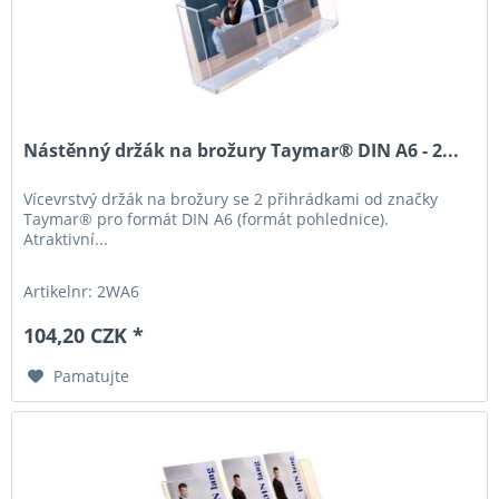
Nástěnný držák na brožury Taymar® DIN A6 - 2...
Vícevrstvý držák na brožury se 2 přihrádkami od značky
Taymar® pro formát DIN A6 (formát pohlednice).
Atraktivní...
Artikelnr: 2WA6
104,20 CZK *
Pamatujte