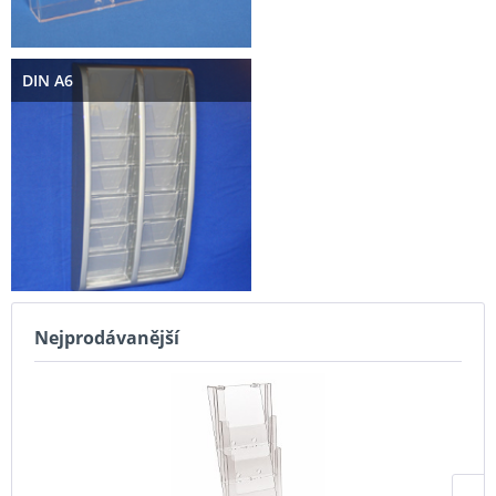
DIN A6
Nejprodávanější