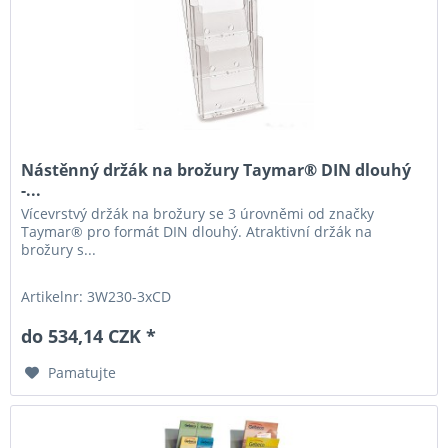
Nástěnný držák na brožury Taymar® DIN dlouhý
-...
Vícevrstvý držák na brožury se 3 úrovněmi od značky
Taymar® pro formát DIN dlouhý. Atraktivní držák na
brožury s...
Artikelnr: 3W230-3xCD
do 534,14 CZK *
Pamatujte