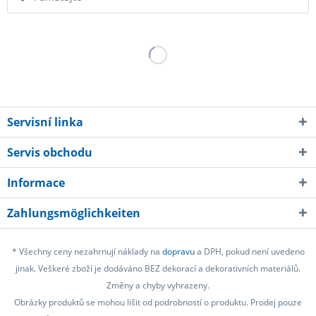
Servisní linka
Servis obchodu
Informace
Zahlungsmöglichkeiten
* Všechny ceny nezahrnují náklady na
dopravu
a DPH, pokud není uvedeno
jinak. Veškeré zboží je dodáváno BEZ dekorací a dekorativních materiálů.
Změny a chyby vyhrazeny.
Obrázky produktů se mohou lišit od podrobností o produktu. Prodej pouze