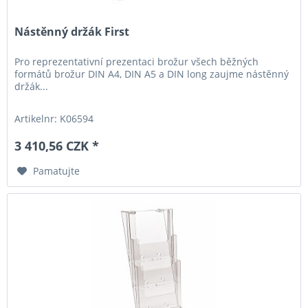
Nástěnný držák First
Pro reprezentativní prezentaci brožur všech běžných
formátů brožur DIN A4, DIN A5 a DIN long zaujme nástěnný
držák...
Artikelnr: K06594
3 410,56 CZK *
Pamatujte