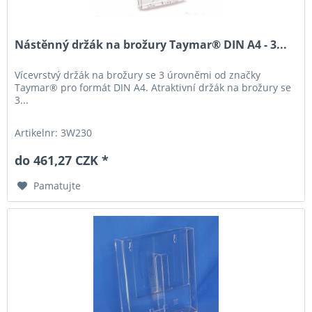
Nástěnný držák na brožury Taymar® DIN A4 - 3...
Vícevrstvý držák na brožury se 3 úrovněmi od značky
Taymar® pro formát DIN A4. Atraktivní držák na brožury se
3...
Artikelnr: 3W230
do 461,27 CZK *
Pamatujte