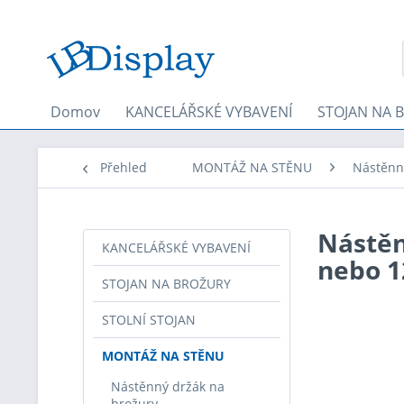
Domov
KANCELÁŘSKÉ VYBAVENÍ
STOJAN NA 
Přehled
MONTÁŽ NA STĚNU
Nástěnn
Nástěn
KANCELÁŘSKÉ VYBAVENÍ
nebo 1
STOJAN NA BROŽURY
STOLNÍ STOJAN
MONTÁŽ NA STĚNU
Nástěnný držák na
brožury