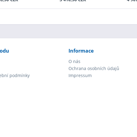
hodu
Informace
O nás
Ochrana osobních údajů
tební podmínky
Impressum