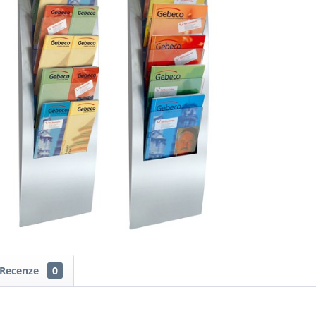
Recenze
0