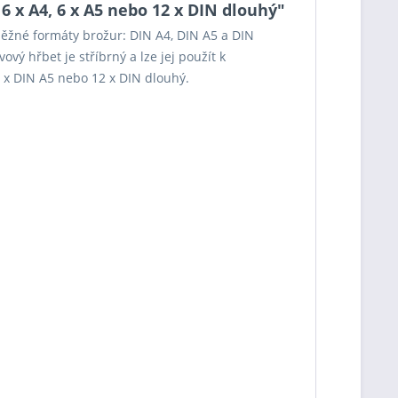
 x A4, 6 x A5 nebo 12 x DIN dlouhý"
běžné formáty brožur: DIN A4, DIN A5 a DIN
vý hřbet je stříbrný a lze jej použít k
6 x DIN A5 nebo 12 x DIN dlouhý.