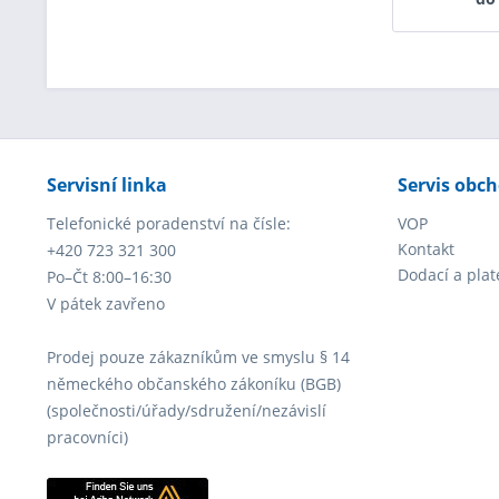
Servisní linka
Servis obc
Telefonické poradenství na čísle:
VOP
Kontakt
+420 723 321 300
Dodací a pla
Po–Čt 8:00–16:30
V pátek zavřeno
Prodej pouze zákazníkům ve smyslu § 14
německého občanského zákoníku (BGB)
(společnosti/úřady/sdružení/nezávislí
pracovníci)