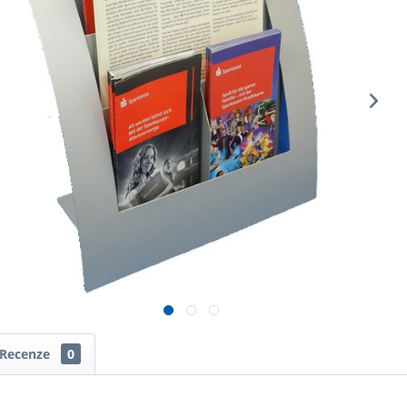
Recenze
0