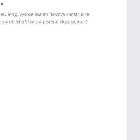
a"
DIN long. Vysoce kvalitní kovová konstrukce
 4 dělicí příčky a 4 plstěné kluzáky, které