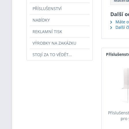
Materiá
PŘÍSLUŠENSTVÍ
Další o
NABÍDKY
Máte ot
Další 
REKLAMNÍ TISK
VÝROBKY NA ZAKÁZKU
Příslušenst
STOJÍ ZA TO VĚDĚT...
Příslušenst
pro 