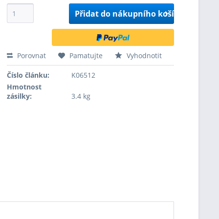
Přidat do
nákupního košíku
Porovnat
Pamatujte
Vyhodnotit
Číslo článku:
K06512
Hmotnost
zásilky:
3.4 kg