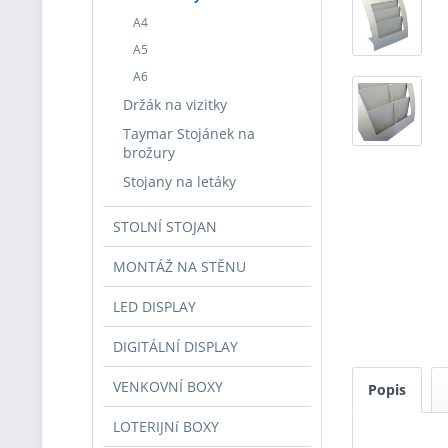
A4
A5
A6
Držák na vizitky
Taymar Stojánek na
brožury
Stojany na letáky
STOLNÍ STOJAN
MONTÁŽ NA STĚNU
LED DISPLAY
DIGITÁLNÍ DISPLAY
VENKOVNÍ BOXY
Popis
LOTERIJNí BOXY