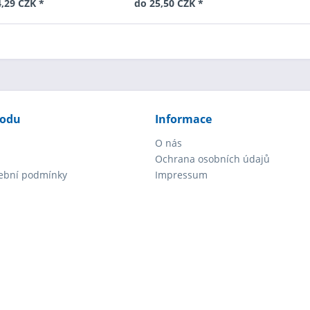
,29 CZK *
do 25,50 CZK *
hodu
Informace
O nás
Ochrana osobních údajů
tební podmínky
Impressum