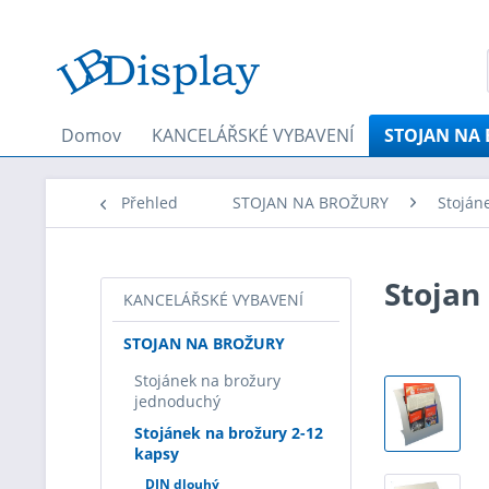
Domov
KANCELÁŘSKÉ VYBAVENÍ
STOJAN NA
Přehled
STOJAN NA BROŽURY
Stoján
Stojan
KANCELÁŘSKÉ VYBAVENÍ
STOJAN NA BROŽURY
Stojánek na brožury
jednoduchý
Stojánek na brožury 2-12
kapsy
DIN dlouhý