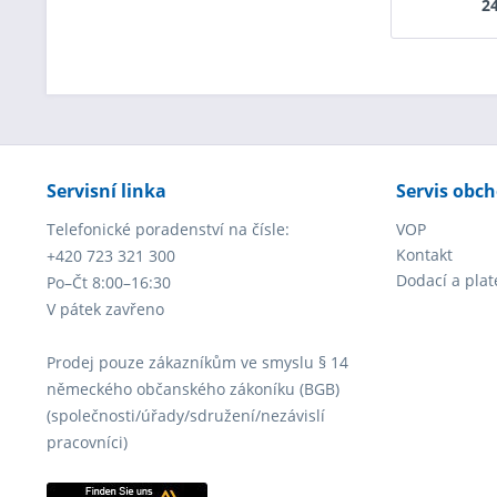
24
Servisní linka
Servis obc
Telefonické poradenství na čísle:
VOP
Kontakt
+420 723 321 300
Dodací a pla
Po–Čt 8:00–16:30
V pátek zavřeno
Prodej pouze zákazníkům ve smyslu § 14
německého občanského zákoníku (BGB)
(společnosti/úřady/sdružení/nezávislí
pracovníci)