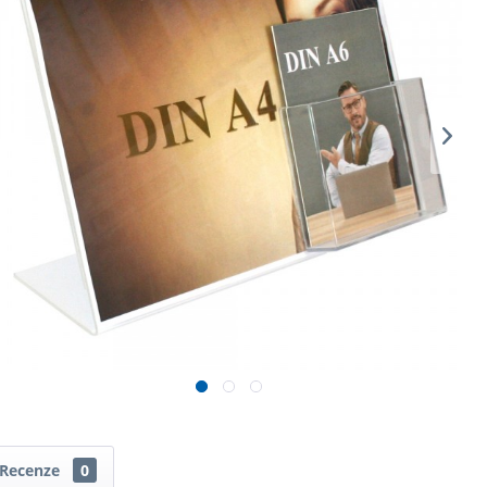
Recenze
0