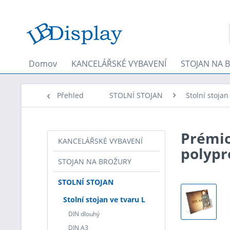
Domov
KANCELÁŘSKÉ VYBAVENÍ
STOJAN NA 
Přehled
STOLNÍ STOJAN
Stolní stojan
Prémio
KANCELÁŘSKÉ VYBAVENÍ
polypr
STOJAN NA BROŽURY
STOLNÍ STOJAN
Stolní stojan ve tvaru L
DIN dlouhý
DIN A3