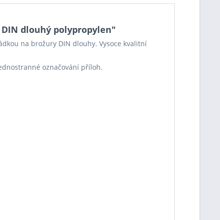
 DIN dlouhý polypropylen"
rádkou na brožury DIN dlouhy. Vysoce kvalitní
o jednostranné označování příloh.