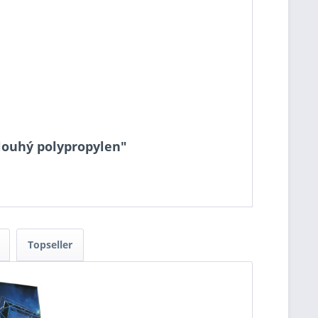
dlouhý polypropylen"
Topseller