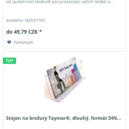
od společnosti Nedco® pro prezentaci vašich letáků a...
Artikelnr: NED37755
do 49,79 CZK *
Pamatujte
TIP!
Stojan na brožury Taymar®, dlouhý, formát DIN...