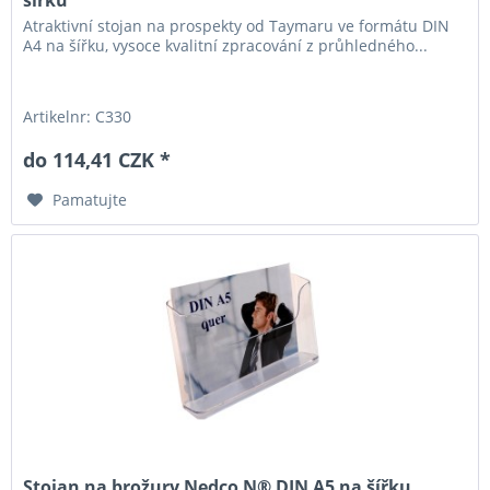
Atraktivní stojan na prospekty od Taymaru ve formátu DIN
A4 na šířku, vysoce kvalitní zpracování z průhledného...
Artikelnr: C330
do 114,41 CZK *
Pamatujte
Stojan na brožury Nedco N® DIN A5 na šířku