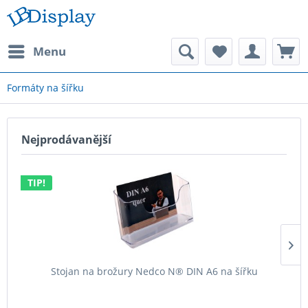
Menu
Formáty na šířku
Nejprodávanější
TIP!
Stojan na brožury Nedco N® DIN A6 na šířku