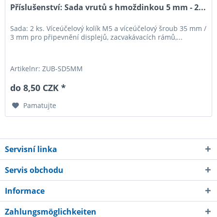
Příslušenství: Sada vrutů s hmoždinkou 5 mm - 2...
Sada: 2 ks. Víceúčelový kolík M5 a víceúčelový šroub 35 mm /
3 mm pro připevnění displejů, zacvakávacích rámů,...
Artikelnr: ZUB-SD5MM
do 8,50 CZK *
Pamatujte
Servisní linka
Servis obchodu
Informace
Zahlungsmöglichkeiten