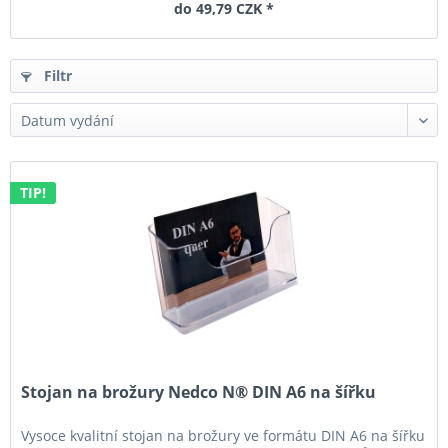
do 49,79 CZK *
Filtr
TIP!
Stojan na brožury Nedco N® DIN A6 na šířku
Vysoce kvalitní stojan na brožury ve formátu DIN A6 na šířku