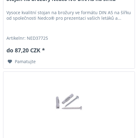
Vysoce kvalitní stojan na brožury ve formátu DIN A5 na šířku
od společnosti Nedco® pro prezentaci vašich letáků a...
Artikelnr: NED37725
do 87,20 CZK *
Pamatujte