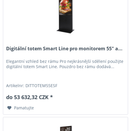
Digitální totem Smart Line pro monitorem 55" a...
Elegantní vzhled bez rámu Pro nejkrásnější sdělení použijte
digitální totem Smart Line. Pouzdro bez rámu dodává...
Artikelnr: DITTOTEM55ESF
do 53 632,32 CZK *
Pamatujte