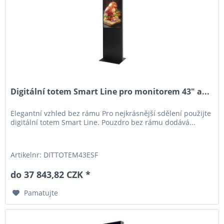
Digitální totem Smart Line pro monitorem 43" a...
Elegantní vzhled bez rámu Pro nejkrásnější sdělení použijte
digitální totem Smart Line. Pouzdro bez rámu dodává...
Artikelnr: DITTOTEM43ESF
do 37 843,82 CZK *
Pamatujte