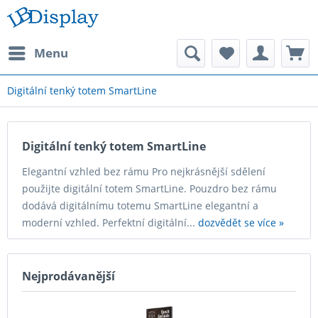
Menu
Digitální tenký totem SmartLine
Digitální tenký totem SmartLine
Elegantní vzhled bez rámu Pro nejkrásnější sdělení
použijte digitální totem SmartLine. Pouzdro bez rámu
dodává digitálnímu totemu SmartLine elegantní a
moderní vzhled. Perfektní digitální...
dozvědět se více »
Nejprodávanější