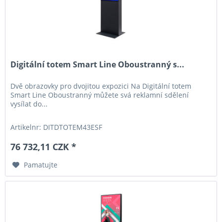
Digitální totem Smart Line Oboustranný s...
Dvě obrazovky pro dvojitou expozici Na Digitální totem
Smart Line Oboustranný můžete svá reklamní sdělení
vysílat do...
Artikelnr: DITDTOTEM43ESF
76 732,11 CZK *
Pamatujte