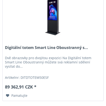
Digitální totem Smart Line Oboustranný s...
Dvě obrazovky pro dvojitou expozici Na Digitální totem
Smart Line Oboustranný můžete svá reklamní sdělení
vysílat do...
Artikelnr: DITDTOTEM50ESF
89 362,91 CZK *
Pamatujte