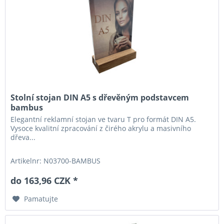
Stolní stojan DIN A5 s dřevěným podstavcem
bambus
Elegantní reklamní stojan ve tvaru T pro formát DIN A5.
Vysoce kvalitní zpracování z čirého akrylu a masivního
dřeva...
Artikelnr: N03700-BAMBUS
do 163,96 CZK *
Pamatujte