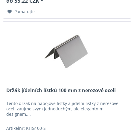
do 35,22 CZK *
Pamatujte
Držák jídelních lístků 100 mm z nerezové oceli
Tento držák na nápojové lístky a jídelní lístky z nerezové
oceli zaujme svým jednoduchým, ale elegantním
designem....
Artikelnr: KHG100-ST