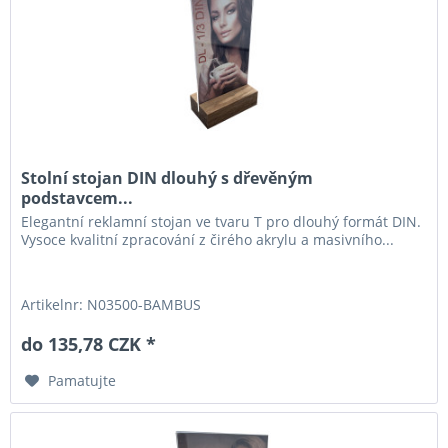
Stolní stojan DIN dlouhý s dřevěným
podstavcem...
Elegantní reklamní stojan ve tvaru T pro dlouhý formát DIN.
Vysoce kvalitní zpracování z čirého akrylu a masivního...
Artikelnr: N03500-BAMBUS
do 135,78 CZK *
Pamatujte