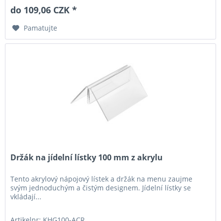
do 109,06 CZK *
Pamatujte
Držák na jídelní lístky 100 mm z akrylu
Tento akrylový nápojový lístek a držák na menu zaujme
svým jednoduchým a čistým designem. Jídelní lístky se
vkládají...
Artikelnr: KHG100-ACR