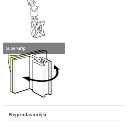
SuperGrip
Nejprodávanější