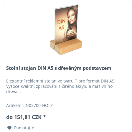
Stolní stojan DIN A5 s dřevěným podstavcem
Elegantní reklamní stojan ve tvaru T pro formát DIN A5.
Vysoce kvalitní zpracování z čirého akrylu a masivního
dřeva...
Artikelnr: N03700-HOLZ
do 151,81 CZK *
Pamatujte