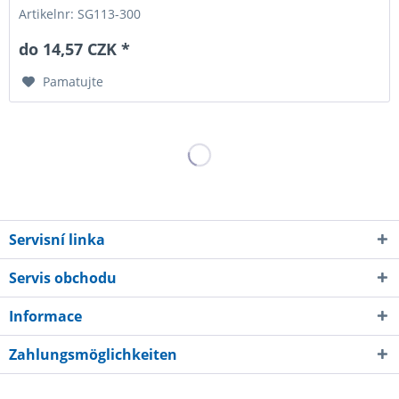
Artikelnr: SG113-300
do 14,57 CZK *
Pamatujte
Servisní linka
Servis obchodu
Informace
Zahlungsmöglichkeiten