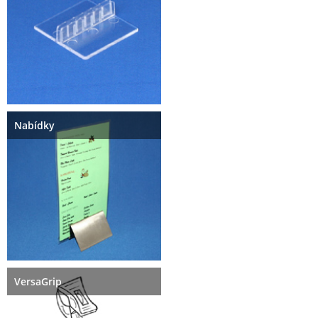
Nabídky
VersaGrip