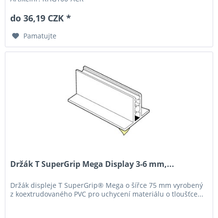
do 36,19 CZK *
Pamatujte
Držák T SuperGrip Mega Display 3-6 mm,...
Držák displeje T SuperGrip® Mega o šířce 75 mm vyrobený
z koextrudovaného PVC pro uchycení materiálu o tloušťce...