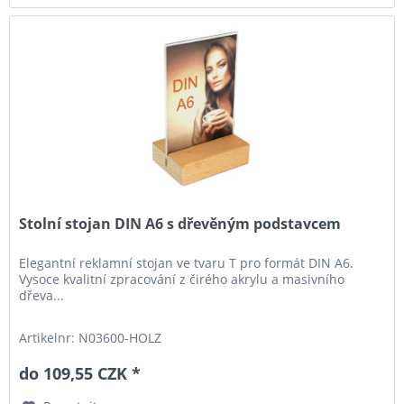
Stolní stojan DIN A6 s dřevěným podstavcem
Elegantní reklamní stojan ve tvaru T pro formát DIN A6.
Vysoce kvalitní zpracování z čirého akrylu a masivního
dřeva...
Artikelnr: N03600-HOLZ
do 109,55 CZK *