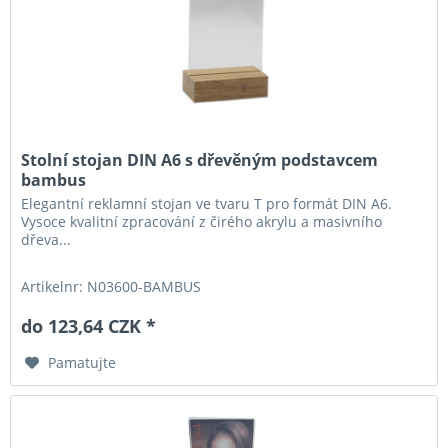
Stolní stojan DIN A6 s dřevěným podstavcem
bambus
Elegantní reklamní stojan ve tvaru T pro formát DIN A6.
Vysoce kvalitní zpracování z čirého akrylu a masivního
dřeva...
Artikelnr: N03600-BAMBUS
do 123,64 CZK *
Pamatujte