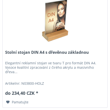
Stolní stojan DIN A4 s dřevěnou základnou
Elegantní reklamní stojan ve tvaru T pro formát DIN A4.
Vysoce kvalitní zpracování z čirého akrylu a masivního
dřeva...
Artikelnr: N03800-HOLZ
do 234,40 CZK *
Pamatujte