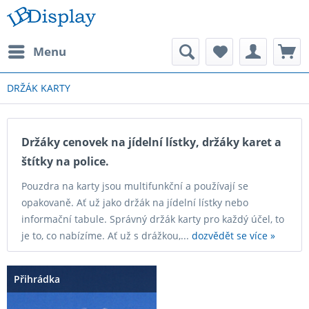
Menu
DRŽÁK KARTY
Držáky cenovek na jídelní lístky, držáky karet a
štítky na police.
Pouzdra na karty jsou multifunkční a používají se
opakovaně. Ať už jako držák na jídelní lístky nebo
informační tabule. Správný držák karty pro každý účel, to
je to, co nabízíme. Ať už s drážkou,...
dozvědět se více »
Přihrádka