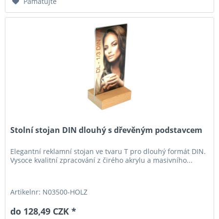
Pamatujte
Stolní stojan DIN dlouhý s dřevěným podstavcem
Elegantní reklamní stojan ve tvaru T pro dlouhý formát DIN.
Vysoce kvalitní zpracování z čirého akrylu a masivního...
Artikelnr: N03500-HOLZ
do 128,49 CZK *