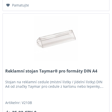
Pamatujte
Reklamní stojan Taymar® pro formáty DIN A4
Stojan na reklamní cedule (místní lístky / jídelní lístky) DIN
A4 od značky Taymar pro cedule z kartonu nebo lepenky,...
Artikelnr: V210B