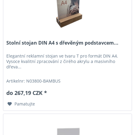
Stolní stojan DIN A4 s dřevěným podstavcem...
Elegantní reklamní stojan ve tvaru T pro formát DIN A4.
Vysoce kvalitní zpracování z čirého akrylu a masivního
dřeva...
Artikelnr: N03800-BAMBUS
do 267,19 CZK *
Pamatujte