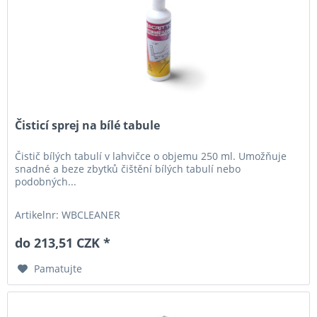
Čisticí sprej na bílé tabule
Čistič bílých tabulí v lahvičce o objemu 250 ml. Umožňuje
snadné a beze zbytků čištění bílých tabulí nebo
podobných...
Artikelnr: WBCLEANER
do 213,51 CZK *
Pamatujte