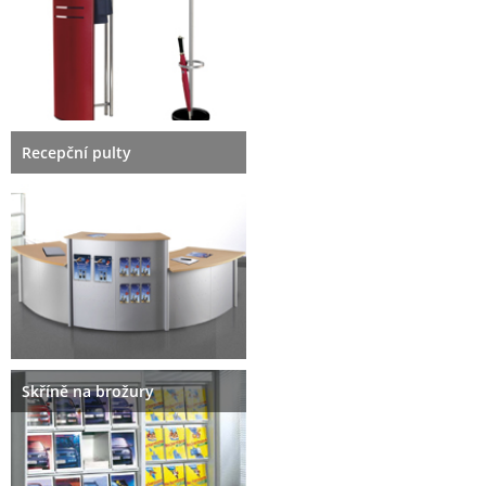
Recepční pulty
Skříně na brožury