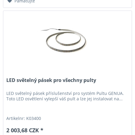
Pamatujte
LED světelný pásek pro všechny pulty
LED světelný pásek příslušenství pro systém Pultu GENUA.
Toto LED osvětlení vylepší váš pult a lze jej instalovat na...
Artikelnr: K03400
2 003,68 CZK *