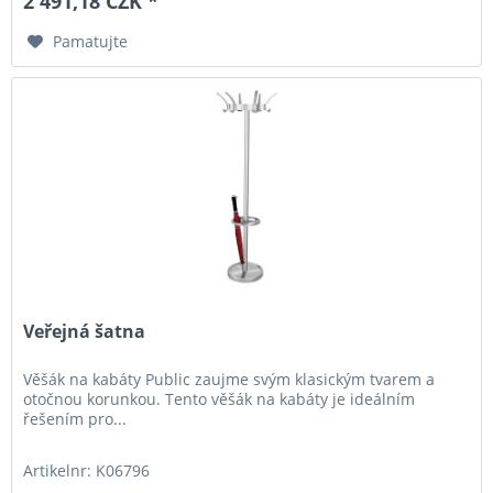
2 491,18 CZK *
Pamatujte
Veřejná šatna
Věšák na kabáty Public zaujme svým klasickým tvarem a
otočnou korunkou. Tento věšák na kabáty je ideálním
řešením pro...
Artikelnr: K06796