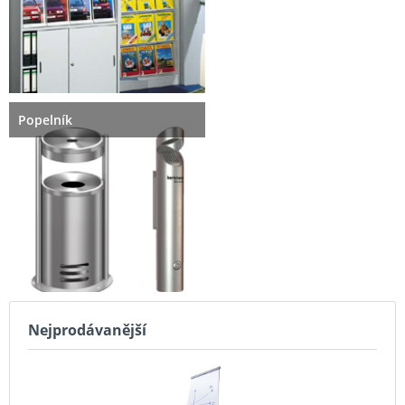
Popelník
Nejprodávanější