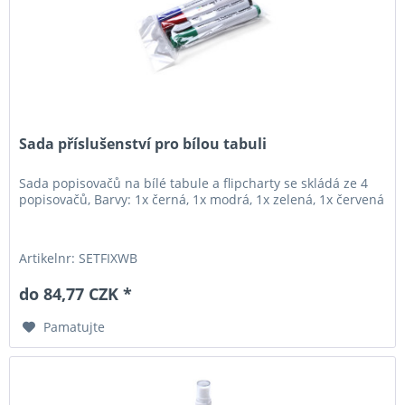
Sada příslušenství pro bílou tabuli
Sada popisovačů na bílé tabule a flipcharty se skládá ze 4
popisovačů, Barvy: 1x černá, 1x modrá, 1x zelená, 1x červená
Artikelnr: SETFIXWB
do 84,77 CZK *
Pamatujte