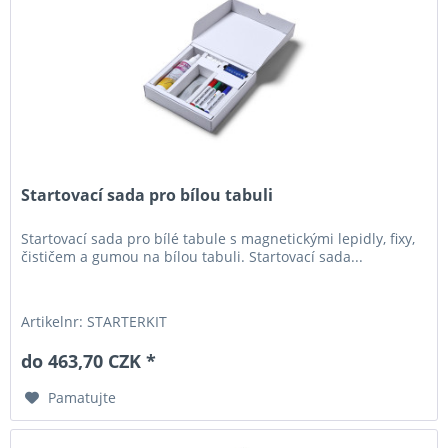
Startovací sada pro bílou tabuli
Startovací sada pro bílé tabule s magnetickými lepidly, fixy,
čističem a gumou na bílou tabuli. Startovací sada...
Artikelnr: STARTERKIT
do 463,70 CZK *
Pamatujte