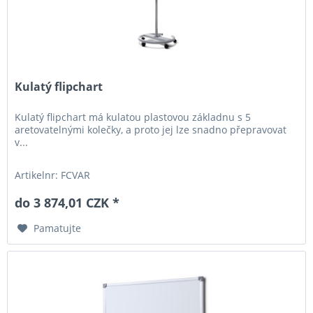
Kulatý flipchart
Kulatý flipchart má kulatou plastovou základnu s 5
aretovatelnými kolečky, a proto jej lze snadno přepravovat
v...
Artikelnr: FCVAR
do 3 874,01 CZK *
Pamatujte