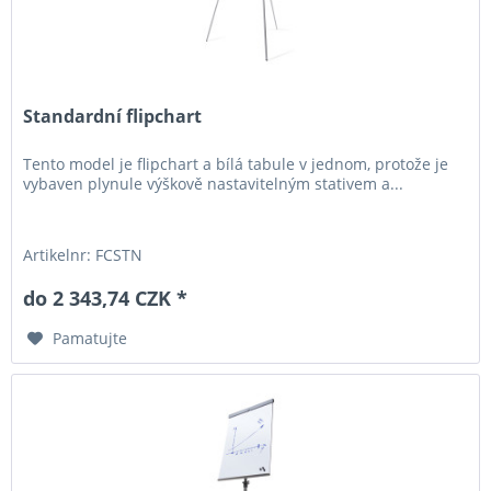
Standardní flipchart
Tento model je flipchart a bílá tabule v jednom, protože je
vybaven plynule výškově nastavitelným stativem a...
Artikelnr: FCSTN
do 2 343,74 CZK *
Pamatujte