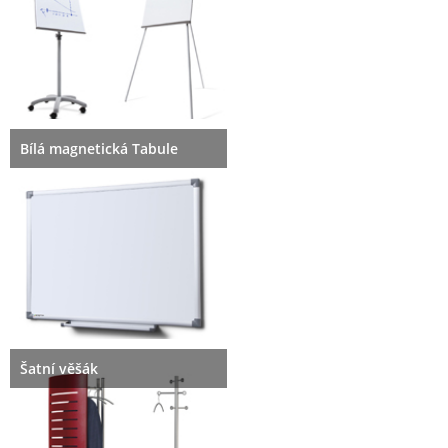
Bílá magnetická Tabule
Šatní věšák