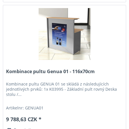
Kombinace pultu Genua 01 - 116x70cm
Kombinace pultu GENUA 01 se skládá z následujících
jednotlivých prvků: 1x K03995 - Základní pult rovný Deska
stolu /...
Artikelnr: GENUA01
9 788,63 CZK *