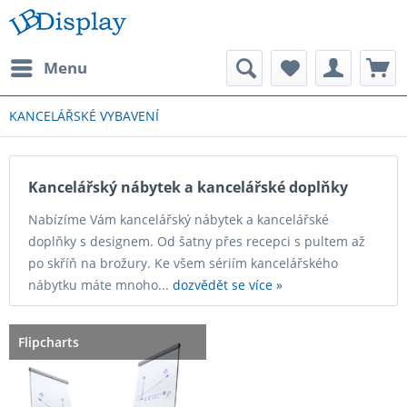
Menu
KANCELÁŘSKÉ VYBAVENÍ
Kancelářský nábytek a kancelářské doplňky
Nabízíme Vám kancelářský nábytek a kancelářské
doplňky s designem. Od šatny přes recepci s pultem až
po skříň na brožury. Ke všem sériím kancelářského
nábytku máte mnoho...
dozvědět se více »
Flipcharts