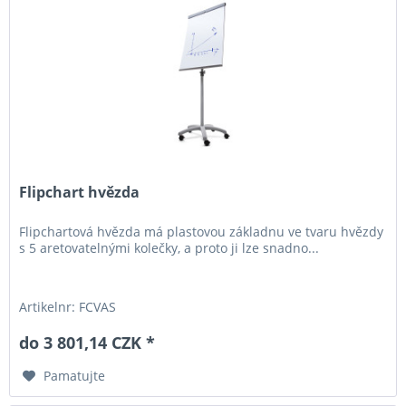
Flipchart hvězda
Flipchartová hvězda má plastovou základnu ve tvaru hvězdy
s 5 aretovatelnými kolečky, a proto ji lze snadno...
Artikelnr: FCVAS
do 3 801,14 CZK *
Pamatujte