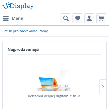
Menu
Potisk pro zacvakávací rámy
Nejprodávanější
Reklamní displej digitální tisk 4C