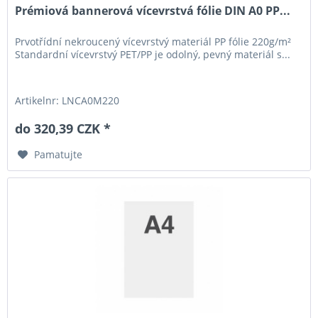
Prémiová bannerová vícevrstvá fólie DIN A0 PP...
Prvotřídní nekroucený vícevrstvý materiál PP fólie 220g/m²
Standardní vícevrstvý PET/PP je odolný, pevný materiál s...
Artikelnr: LNCA0M220
do 320,39 CZK *
Pamatujte