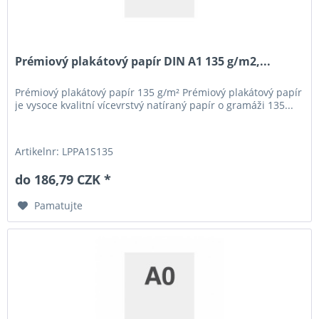
Prémiový plakátový papír DIN A1 135 g/m2,...
Prémiový plakátový papír 135 g/m² Prémiový plakátový papír
je vysoce kvalitní vícevrstvý natíraný papír o gramáži 135...
Artikelnr: LPPA1S135
do 186,79 CZK *
Pamatujte