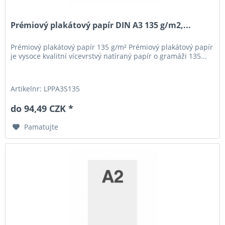
Prémiový plakátový papír DIN A3 135 g/m2,...
Prémiový plakátový papír 135 g/m² Prémiový plakátový papír
je vysoce kvalitní vícevrstvý natíraný papír o gramáži 135...
Artikelnr: LPPA3S135
do 94,49 CZK *
Pamatujte