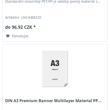
Standardní vícevrstvý PET/PP je odolný, pevný materiál s...
Artikelnr: LNCA4M220
do 96,92 CZK *
Pamatujte
DIN A3 Premium Banner Multilayer Material PP...