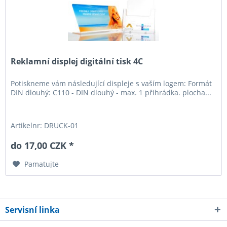
Reklamní displej digitální tisk 4C
Potiskneme vám následující displeje s vaším logem: Formát
DIN dlouhý: C110 - DIN dlouhý - max. 1 přihrádka. plocha...
Artikelnr: DRUCK-01
do 17,00 CZK *
Pamatujte
Servisní linka