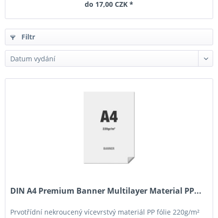
do 17,00 CZK *
Filtr
DIN A4 Premium Banner Multilayer Material PP...
Prvotřídní nekroucený vícevrstvý materiál PP fólie 220g/m²