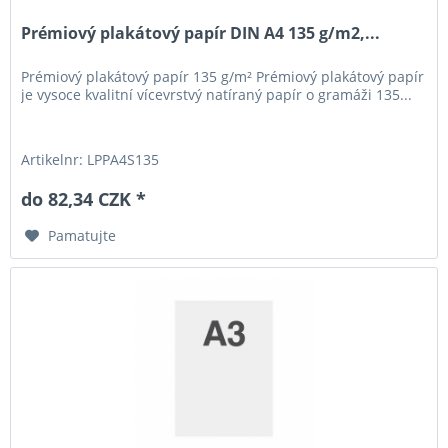
Prémiový plakátový papír DIN A4 135 g/m2,...
Prémiový plakátový papír 135 g/m² Prémiový plakátový papír
je vysoce kvalitní vícevrstvý natíraný papír o gramáži 135...
Artikelnr: LPPA4S135
do 82,34 CZK *
Pamatujte