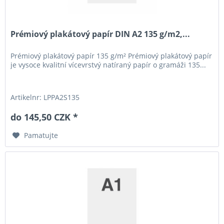
Prémiový plakátový papír DIN A2 135 g/m2,...
Prémiový plakátový papír 135 g/m² Prémiový plakátový papír
je vysoce kvalitní vícevrstvý natíraný papír o gramáži 135...
Artikelnr: LPPA2S135
do 145,50 CZK *
Pamatujte