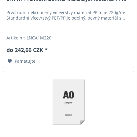
Prvotřídní nekroucený vícevrstvý materiál PP fólie 220g/m²
Standardní vícevrstvý PET/PP je odolný, pevný materiál s...
Artikelnr: LNCA1M220
do 242,66 CZK *
Pamatujte