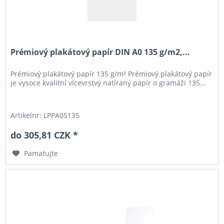
Prémiový plakátový papír DIN A0 135 g/m2,...
Prémiový plakátový papír 135 g/m² Prémiový plakátový papír
je vysoce kvalitní vícevrstvý natíraný papír o gramáži 135...
Artikelnr: LPPA0S135
do 305,81 CZK *
Pamatujte