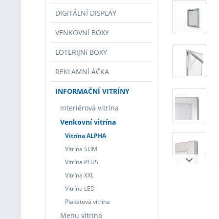
DIGITÁLNÍ DISPLAY
VENKOVNÍ BOXY
LOTERIJNí BOXY
REKLAMNÍ ÁČKA
INFORMAČNÍ VITRÍNY
Interiérová vitrína
Venkovní vitrína
Vitrína ALPHA
Vitrína SLIM
Vitrína PLUS
Vitrína XXL
Vitrína LED
Plakátová vitrína
Menu vitrína