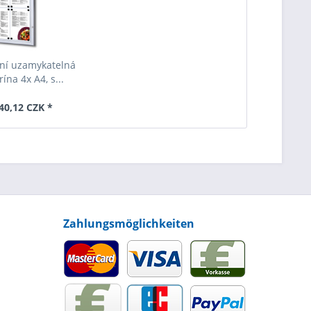
ní uzamykatelná
ína 4x A4, s...
40,12 CZK *
Zahlungsmöglichkeiten