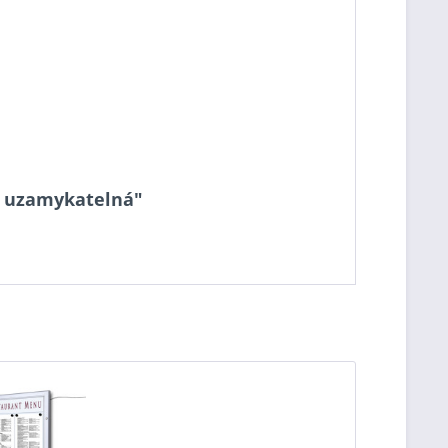
4, uzamykatelná"