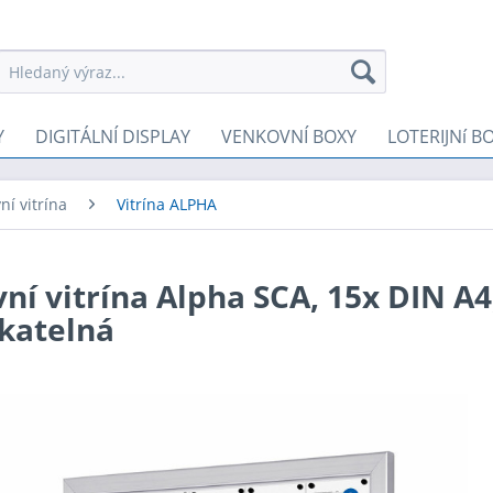
Y
DIGITÁLNÍ DISPLAY
VENKOVNÍ BOXY
LOTERIJNí B
ní vitrína
Vitrína ALPHA
ní vitrína Alpha SCA, 15x DIN A4
katelná