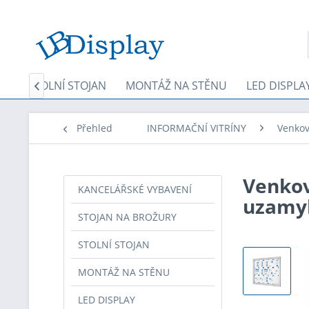
RY
STOLNÍ STOJAN
MONTÁŽ NA STĚNU
LED DISPLA

Přehled
INFORMAČNÍ VITRÍNY
Venkov
Venkov
KANCELÁŘSKÉ VYBAVENÍ
uzamy
STOJAN NA BROŽURY
STOLNÍ STOJAN
MONTÁŽ NA STĚNU
LED DISPLAY