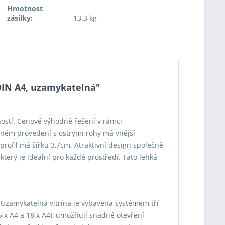
Hmotnost
zásilky:
13.3 kg
 DIN A4, uzamykatelná"
ostí. Cenově výhodné řešení v rámci
íbrném provedení s ostrými rohy má vnější
profil má šířku 3,7cm. Atraktivní design společně
terý je ideální pro každé prostředí. Tato lehká
 Uzamykatelná vitrína je vybavena systémem tří
5 x A4 a 18 x A4), umožňují snadné otevření