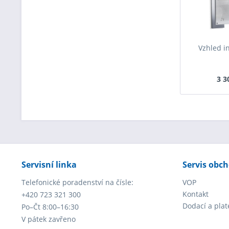
Vzhled i
3 3
Servisní linka
Servis obc
Telefonické poradenství na čísle:
VOP
Kontakt
+420 723 321 300
Dodací a pla
Po–Čt 8:00–16:30
V pátek zavřeno