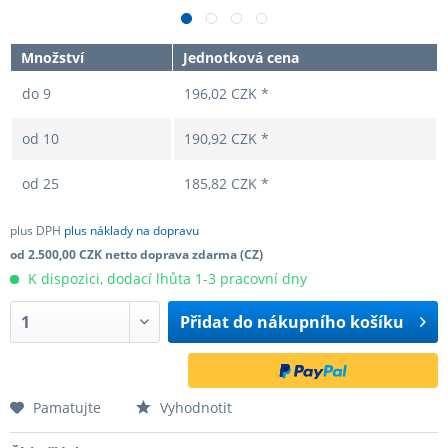
Množství
Jednotková cena
do
9
196,02 CZK *
od
10
190,92 CZK *
od
25
185,82 CZK *
plus DPH
plus náklady na dopravu
od 2.500,00 CZK netto doprava zdarma (CZ)
K dispozici, dodací lhůta 1-3 pracovní dny
Přidat do
nákupního košíku
Pamatujte
Vyhodnotit