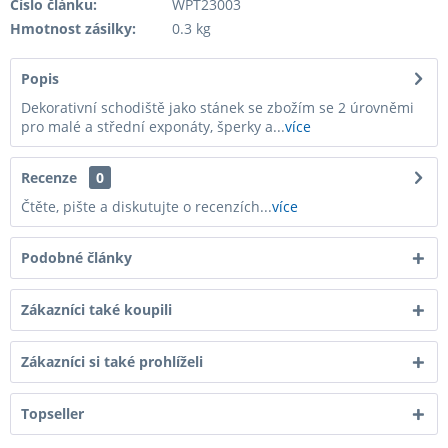
Číslo článku:
WPT23003
Hmotnost zásilky:
0.3 kg
Popis
Dekorativní schodiště jako stánek se zbožím se 2 úrovněmi
pro malé a střední exponáty, šperky a...
více
Recenze
0
Čtěte, pište a diskutujte o recenzích...
více
Podobné články
Zákazníci také koupili
Zákazníci si také prohlíželi
Topseller