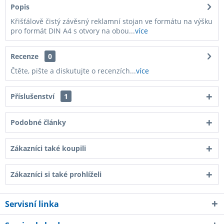
Popis
Křišťálově čistý závěsný reklamní stojan ve formátu na výšku
pro formát DIN A4 s otvory na obou...
více
Recenze
0
Čtěte, pište a diskutujte o recenzích...
více
Příslušenství
1
Podobné články
Zákazníci také koupili
Zákazníci si také prohlíželi
Servisní linka