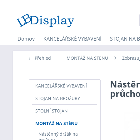
Domov
KANCELÁŘSKÉ VYBAVENÍ
STOJAN NA 
Přehled
MONTÁŽ NA STĚNU
Zobrazuj
Nástěnn
KANCELÁŘSKÉ VYBAVENÍ
průcho
STOJAN NA BROŽURY
STOLNÍ STOJAN
MONTÁŽ NA STĚNU
Nástěnný držák na
brožury