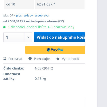
od
10
62,91 CZK *
plus DPH
plus náklady na dopravu
od 2.500,00 CZK netto doprava zdarma (CZ)
K dispozici, dodací lhůta 1-3 pracovní dny
Přidat do
nákupního košíku
Porovnat
Pamatujte
Vyhodnotit
Číslo článku:
N03720-HQ
Hmotnost
zásilky:
0.16 kg