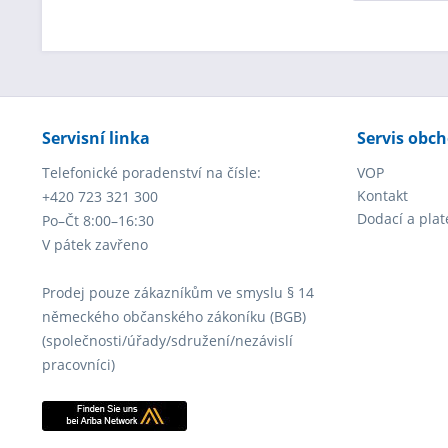
Servisní linka
Servis obc
Telefonické poradenství na čísle:
VOP
Kontakt
+420 723 321 300
Dodací a pla
Po–Čt 8:00–16:30
V pátek zavřeno
Prodej pouze zákazníkům ve smyslu § 14
německého občanského zákoníku (BGB)
(společnosti/úřady/sdružení/nezávislí
pracovníci)