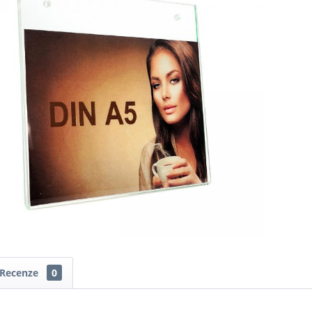
Recenze
0