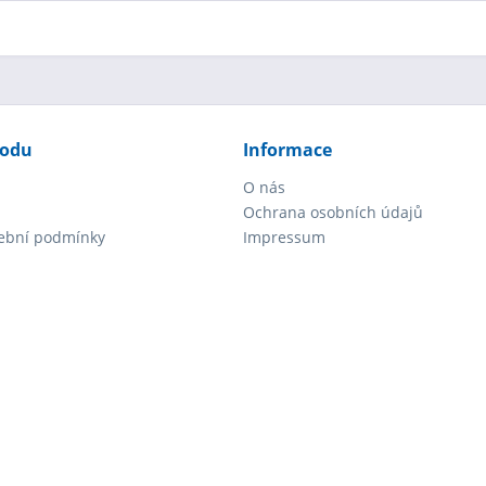
hodu
Informace
O nás
Ochrana osobních údajů
tební podmínky
Impressum