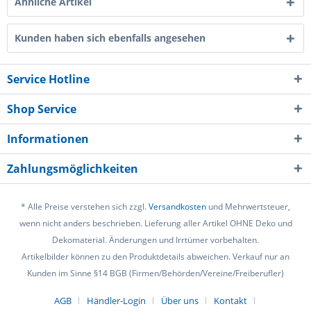
Ähnliche Artikel
Kunden haben sich ebenfalls angesehen
Service Hotline
Shop Service
Informationen
Zahlungsmöglichkeiten
* Alle Preise verstehen sich zzgl.
Versandkosten
und Mehrwertsteuer,
wenn nicht anders beschrieben. Lieferung aller Artikel OHNE Deko und
Dekomaterial. Änderungen und Irrtümer vorbehalten.
Artikelbilder können zu den Produktdetails abweichen. Verkauf nur an
Kunden im Sinne §14 BGB (Firmen/Behörden/Vereine/Freiberufler)
AGB
Händler-Login
Über uns
Kontakt