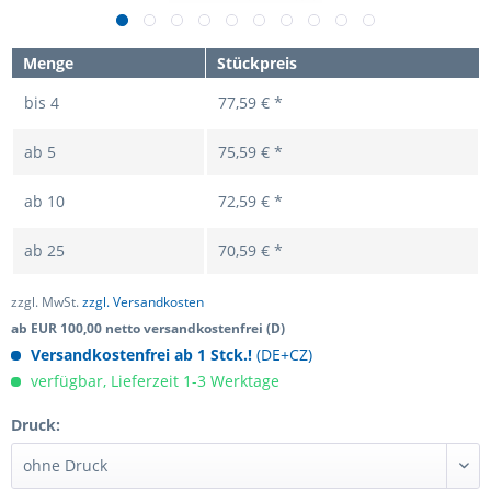
Menge
Stückpreis
bis
4
77,59 € *
ab
5
75,59 € *
ab
10
72,59 € *
ab
25
70,59 € *
zzgl. MwSt.
zzgl. Versandkosten
ab EUR 100,00 netto versandkostenfrei (D)
Versandkostenfrei ab 1 Stck.!
(DE+CZ)
verfügbar, Lieferzeit 1-3 Werktage
Druck: